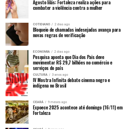
Agosto lilás: Fortaleza realiza ações para
combater a violência contra a mulher
COTIDIANO
2 dias ago
Bloqueio de chamadas indesejadas avança para
novas regras de verificação
ECONOMIA
2 dias ago
Pesquisa aponta que Dia dos Pais deve
movimentar R$ 29,7 bilhões no comércio e
serviços do país
CULTURA
3 anos ago
IV Mostra Infinita debate cinema negro e
indígena no Brasil
CEARÁ
9 meses ago
Expoece 2025 acontece até domingo (16/11) em
Fortaleza