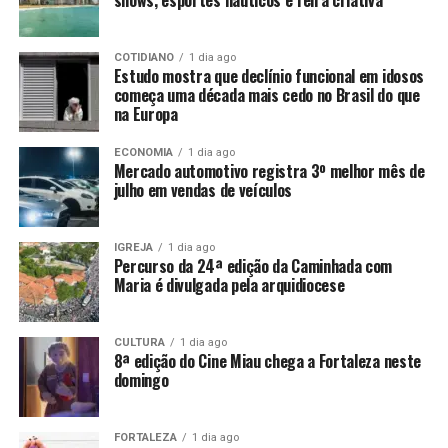
shows, esportes náuticos e feira criativa
COTIDIANO
1 dia ago
Estudo mostra que declínio funcional em idosos
começa uma década mais cedo no Brasil do que
na Europa
ECONOMIA
1 dia ago
Mercado automotivo registra 3º melhor mês de
julho em vendas de veículos
IGREJA
1 dia ago
Percurso da 24ª edição da Caminhada com
Maria é divulgada pela arquidiocese
CULTURA
1 dia ago
8ª edição do Cine Miau chega a Fortaleza neste
domingo
FORTALEZA
1 dia ago