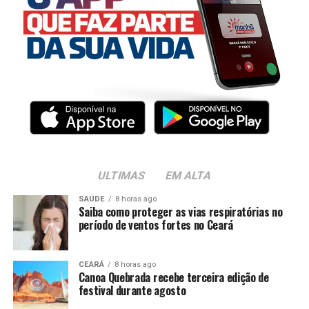
ULTIMAS
EM ALTA
SAÚDE
8 horas ago
Saiba como proteger as vias respiratórias no
período de ventos fortes no Ceará
CEARÁ
8 horas ago
Canoa Quebrada recebe terceira edição de
festival durante agosto