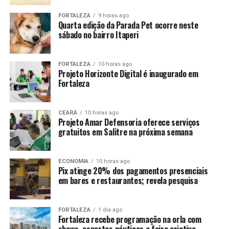
FORTALEZA
9 horas ago
Quarta edição da Parada Pet ocorre neste
sábado no bairro Itaperi
FORTALEZA
10 horas ago
Projeto Horizonte Digital é inaugurado em
Fortaleza
CEARÁ
10 horas ago
Projeto Amar Defensoria oferece serviços
gratuitos em Salitre na próxima semana
ECONOMIA
10 horas ago
Pix atinge 20% dos pagamentos presenciais
em bares e restaurantes; revela pesquisa
FORTALEZA
1 dia ago
Fortaleza recebe programação na orla com