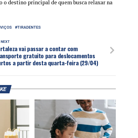
do o destino principal de quem busca relaxar na
VIÇOS
TIRADENTES
 NEXT
rtaleza vai passar a contar com
ransporte gratuito para deslocamentos
rtos a partir desta quarta-feira (29/04)
IKE