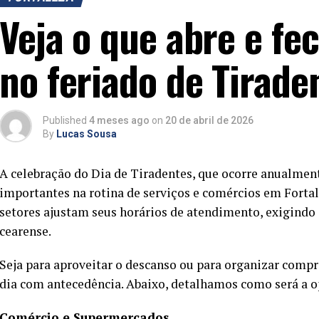
Veja o que abre e fe
no feriado de Tirade
Published
4 meses ago
on
20 de abril de 2026
By
Lucas Sousa
A celebração do Dia de Tiradentes, que ocorre anualment
importantes na rotina de serviços e comércios em Fortale
setores ajustam seus horários de atendimento, exigindo
cearense.
Seja para aproveitar o descanso ou para organizar comp
dia com antecedência. Abaixo, detalhamos como será a op
Comércio e Supermercados