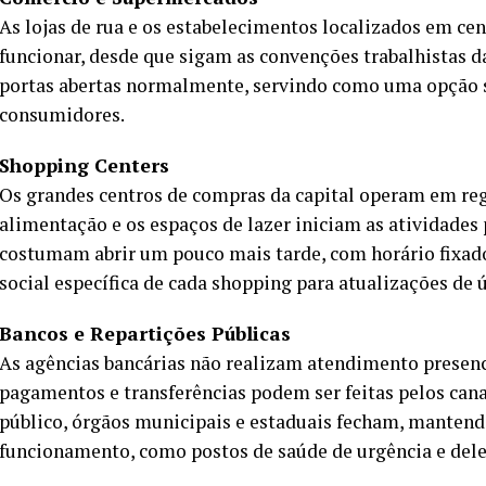
As lojas de rua e os estabelecimentos localizados em ce
funcionar, desde que sigam as convenções trabalhistas 
portas abertas normalmente, servindo como uma opção s
consumidores.
Shopping Centers
Os grandes centros de compras da capital operam em reg
alimentação e os espaços de lazer iniciam as atividades p
costumam abrir um pouco mais tarde, com horário fixado
social específica de cada shopping para atualizações de 
Bancos e Repartições Públicas
As agências bancárias não realizam atendimento presenc
pagamentos e transferências podem ser feitas pelos canai
público, órgãos municipais e estaduais fecham, mantend
funcionamento, como postos de saúde de urgência e dele