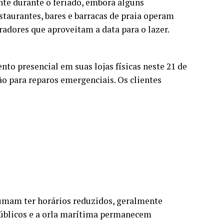
te durante o feriado, embora alguns
taurantes, bares e barracas de praia operam
oradores que aproveitam a data para o lazer.
o presencial em suas lojas físicas neste 21 de
o para reparos emergenciais. Os clientes
umam ter horários reduzidos, geralmente
 públicos e a orla marítima permanecem