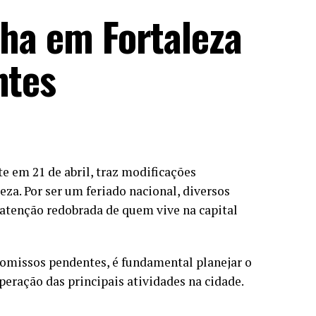
cha em Fortaleza
ntes
e em 21 de abril, traz modificações
za. Por ser um feriado nacional, diversos
 atenção redobrada de quem vive na capital
romissos pendentes, é fundamental planejar o
eração das principais atividades na cidade.