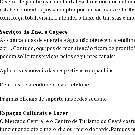
O setor de panificação em Fortaleza funciona normalmen
estabelecimentos possam optar por fechar mais cedo. Res
com força total, visando atender o fluxo de turistas e m
Serviços de Enel e Cagece
As companhias de energia e água não oferecem atendiment
abril. Contudo, equipes de manutenção ficam de prontidã
podem solicitar serviços pelos seguintes canais:
Aplicativos móveis das respectivas companhias.
Centrais de atendimento via telefone.
Páginas oficiais de suporte nas redes sociais.
Espaços Culturais e Lazer
O Mercado Central e o Centro de Turismo do Ceará cost
funcionando até o meio-dia ou início da tarde. Parques