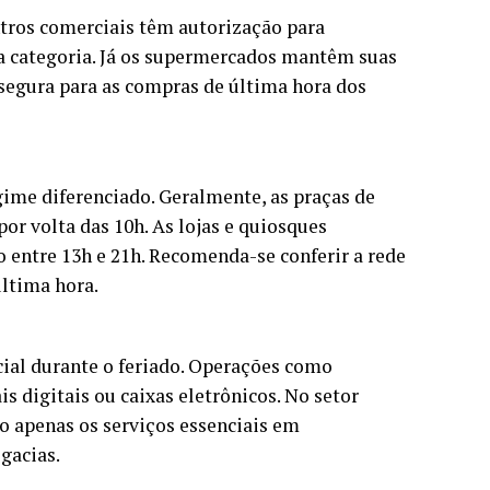
ntros comerciais têm autorização para
da categoria. Já os supermercados mantêm suas
egura para as compras de última hora dos
ime diferenciado. Geralmente, as praças de
or volta das 10h. As lojas e quiosques
 entre 13h e 21h. Recomenda-se conferir a rede
última hora.
ial durante o feriado. Operações como
s digitais ou caixas eletrônicos. No setor
o apenas os serviços essenciais em
gacias.