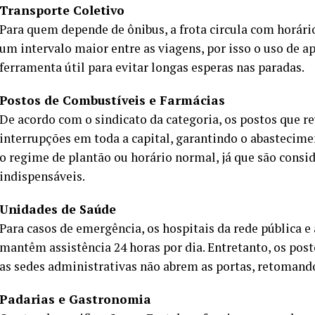
Transporte Coletivo
Para quem depende de ônibus, a frota circula com horári
um intervalo maior entre as viagens, por isso o uso de a
ferramenta útil para evitar longas esperas nas paradas.
Postos de Combustíveis e Farmácias
De acordo com o sindicato da categoria, os postos que
interrupções em toda a capital, garantindo o abastecim
o regime de plantão ou horário normal, já que são consid
indispensáveis.
Unidades de Saúde
Para casos de emergência, os hospitais da rede pública 
mantêm assistência 24 horas por dia. Entretanto, os post
as sedes administrativas não abrem as portas, retomando
Padarias e Gastronomia