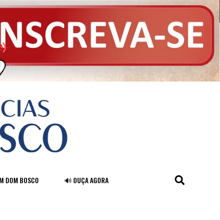
FM DOM BOSCO
🔊 OUÇA AGORA