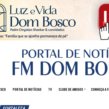
Sair da versão mobile
OSCO
PORTAL DE NOTÍCIAS
TV
CLUBE DE AMIGOS
CONHEÇA A 
FORTALEZA