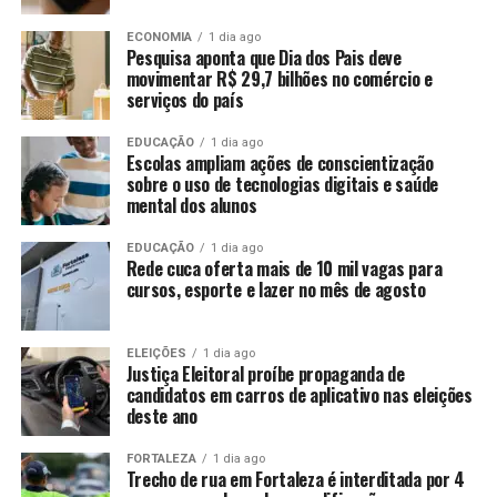
ECONOMIA
1 dia ago
Pesquisa aponta que Dia dos Pais deve
movimentar R$ 29,7 bilhões no comércio e
serviços do país
EDUCAÇÃO
1 dia ago
Escolas ampliam ações de conscientização
sobre o uso de tecnologias digitais e saúde
mental dos alunos
EDUCAÇÃO
1 dia ago
Rede cuca oferta mais de 10 mil vagas para
cursos, esporte e lazer no mês de agosto
ELEIÇÕES
1 dia ago
Justiça Eleitoral proíbe propaganda de
candidatos em carros de aplicativo nas eleições
deste ano
FORTALEZA
1 dia ago
Trecho de rua em Fortaleza é interditada por 4