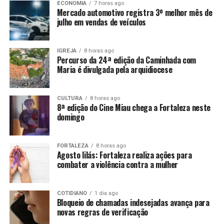
ECONOMIA
7 horas ago
Mercado automotivo registra 3º melhor mês de
julho em vendas de veículos
IGREJA
8 horas ago
Percurso da 24ª edição da Caminhada com
Maria é divulgada pela arquidiocese
CULTURA
8 horas ago
8ª edição do Cine Miau chega a Fortaleza neste
domingo
FORTALEZA
8 horas ago
Agosto lilás: Fortaleza realiza ações para
combater a violência contra a mulher
COTIDIANO
1 dia ago
Bloqueio de chamadas indesejadas avança para
novas regras de verificação