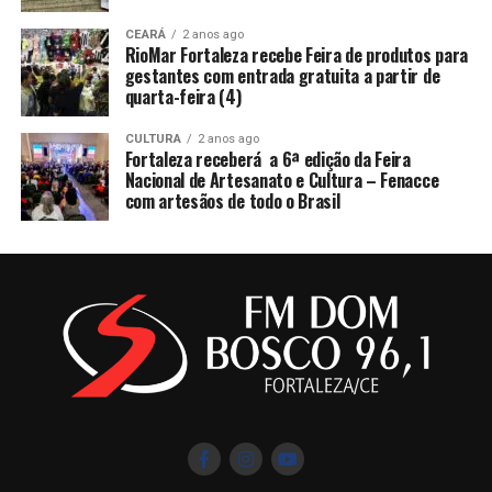
CEARÁ
2 anos ago
RioMar Fortaleza recebe Feira de produtos para
gestantes com entrada gratuita a partir de
quarta-feira (4)
CULTURA
2 anos ago
Fortaleza receberá a 6ª edição da Feira
Nacional de Artesanato e Cultura – Fenacce
com artesãos de todo o Brasil