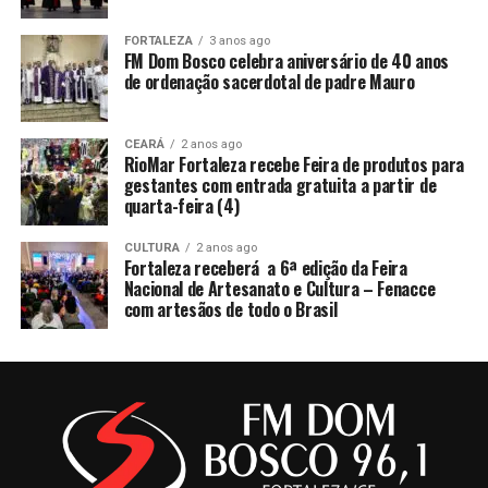
FORTALEZA
3 anos ago
FM Dom Bosco celebra aniversário de 40 anos
de ordenação sacerdotal de padre Mauro
CEARÁ
2 anos ago
RioMar Fortaleza recebe Feira de produtos para
gestantes com entrada gratuita a partir de
quarta-feira (4)
CULTURA
2 anos ago
Fortaleza receberá a 6ª edição da Feira
Nacional de Artesanato e Cultura – Fenacce
com artesãos de todo o Brasil