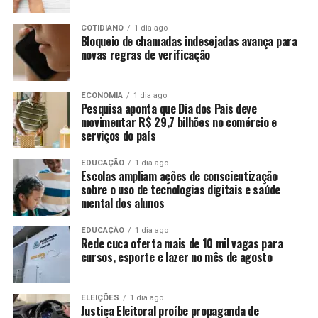
COTIDIANO
1 dia ago
Bloqueio de chamadas indesejadas avança para
novas regras de verificação
ECONOMIA
1 dia ago
Pesquisa aponta que Dia dos Pais deve
movimentar R$ 29,7 bilhões no comércio e
serviços do país
EDUCAÇÃO
1 dia ago
Escolas ampliam ações de conscientização
sobre o uso de tecnologias digitais e saúde
mental dos alunos
EDUCAÇÃO
1 dia ago
Rede cuca oferta mais de 10 mil vagas para
cursos, esporte e lazer no mês de agosto
ELEIÇÕES
1 dia ago
Justiça Eleitoral proíbe propaganda de