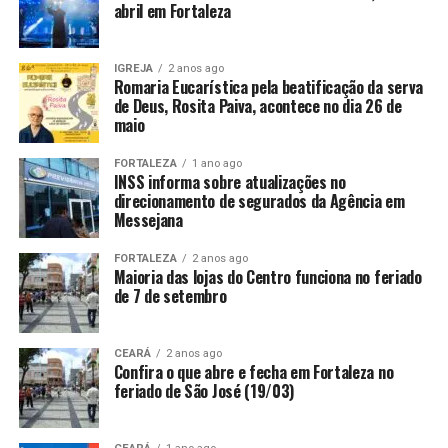
abril em Fortaleza
IGREJA
2 anos ago
Romaria Eucarística pela beatificação da serva
de Deus, Rosita Paiva, acontece no dia 26 de
maio
FORTALEZA
1 ano ago
INSS informa sobre atualizações no
direcionamento de segurados da Agência em
Messejana
FORTALEZA
2 anos ago
Maioria das lojas do Centro funciona no feriado
de 7 de setembro
CEARÁ
2 anos ago
Confira o que abre e fecha em Fortaleza no
feriado de São José (19/03)