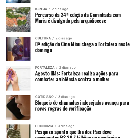
IGREJA
2 dias ago
Percurso da 24ª edição da Caminhada com
Maria é divulgada pela arquidiocese
CULTURA
2 dias ago
8ª edição do Cine Miau chega a Fortaleza neste
domingo
FORTALEZA
2 dias ago
Agosto lilás: Fortaleza realiza ações para
combater a violência contra a mulher
COTIDIANO
3 dias ago
Bloqueio de chamadas indesejadas avança para
novas regras de verificação
ECONOMIA
3 dias ago
Pesquisa aponta que Dia dos Pais deve
movimentar R$ 29,7 bilhões no comércio e