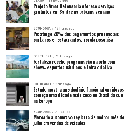
CEARÁ
18 horas ago
Projeto Amar Defensoria oferece serviços
gratuitos em Salitre na próxima semana
ECONOMIA
18 horas ago
Pix atinge 20% dos pagamentos presenciais
em bares e restaurantes; revela pesquisa
FORTALEZA
2 dias ago
Fortaleza recebe programação na orla com
shows, esportes náuticos e feira criativa
COTIDIANO
2 dias ago
Estudo mostra que declínio funcional em idosos
começa uma década mais cedo no Brasil do que
na Europa
ECONOMIA
2 dias ago
Mercado automotivo registra 3º melhor mês de
julho em vendas de veículos