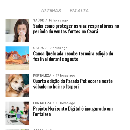
ULTIMAS
EM ALTA
SAÚDE
16 horas ago
Saiba como proteger as vias respiratórias no
período de ventos fortes no Ceará
CEARÁ
17 horas ago
Canoa Quebrada recebe terceira edição de
festival durante agosto
FORTALEZA
17 horas ago
Quarta edição da Parada Pet ocorre neste
sábado no bairro Itaperi
FORTALEZA
18 horas ago
Projeto Horizonte Digital é inaugurado em
Fortaleza