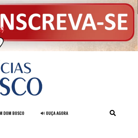
FM DOM BOSCO
🔊 OUÇA AGORA