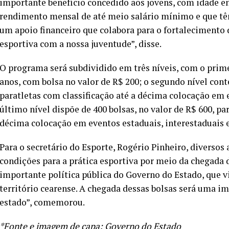
importante benefício concedido aos jovens, com idade en
rendimento mensal de até meio salário mínimo e que têm 
um apoio financeiro que colabora para o fortalecimento d
esportiva com a nossa juventude”, disse.
O programa será subdividido em três níveis, com o primei
anos, com bolsa no valor de R$ 200; o segundo nível conté
paratletas com classificação até a décima colocação em 
último nível dispõe de 400 bolsas, no valor de R$ 600, par
décima colocação em eventos estaduais, interestaduais e
Para o secretário do Esporte, Rogério Pinheiro, diversos
condições para a prática esportiva por meio da chegada 
importante política pública do Governo do Estado, que vi
território cearense. A chegada dessas bolsas será uma im
estado”, comemorou.
*Fonte e imagem de capa: Governo do Estado