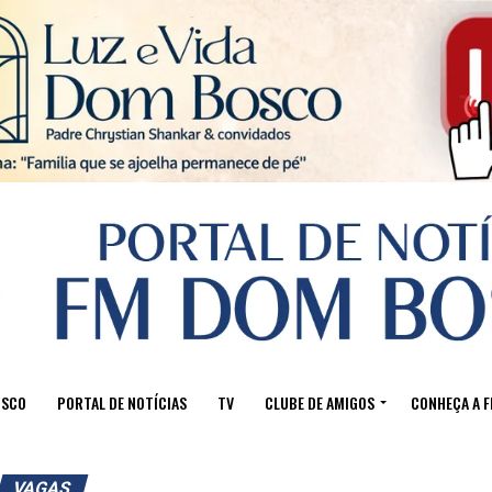
Sair da versão mobile
OSCO
PORTAL DE NOTÍCIAS
TV
CLUBE DE AMIGOS
CONHEÇA A 
VAGAS