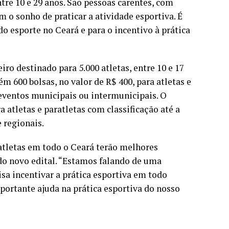
tre 10 e 29 anos. São pessoas carentes, com
o sonho de praticar a atividade esportiva. É
o esporte no Ceará e para o incentivo à prática
ro destinado para 5.000 atletas, entre 10 e 17
m 600 bolsas, no valor de R$ 400, para atletas e
eventos municipais ou intermunicipais. O
a atletas e paratletas com classificação até a
 regionais.
 atletas em todo o Ceará terão melhores
do novo edital. “Estamos falando de uma
sa incentivar a prática esportiva em todo
portante ajuda na prática esportiva do nosso