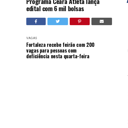
Programa Ceará Atleta lança
edital com 6 mil bolsas
VAGAS
Fortaleza recebe feirão com 200
vagas para pessoas com
deficiência nesta quarta-feira