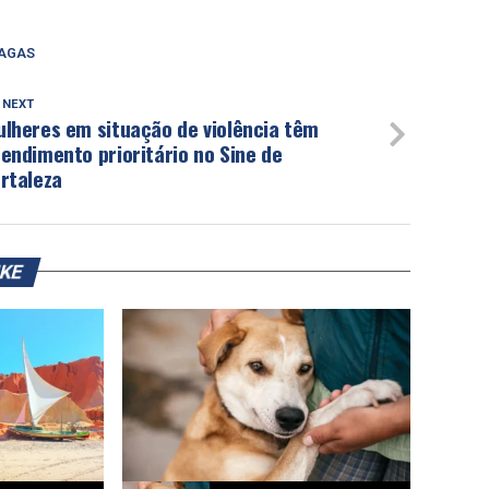
AGAS
 NEXT
ulheres em situação de violência têm
endimento prioritário no Sine de
rtaleza
IKE