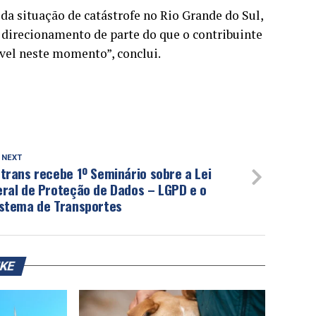
da situação de catástrofe no Rio Grande do Sul,
 direcionamento de parte do que o contribuinte
vel neste momento”, conclui.
 NEXT
trans recebe 1º Seminário sobre a Lei
eral de Proteção de Dados – LGPD e o
istema de Transportes
IKE