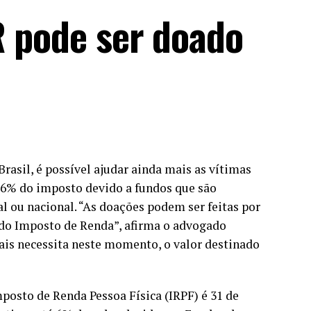
R pode ser doado
rasil, é possível ajudar ainda mais as vítimas
 6% do imposto devido a fundos que são
al ou nacional. “As doações podem ser feitas por
 do Imposto de Renda”, afirma o advogado
ais necessita neste momento, o valor destinado
mposto de Renda Pessoa Física (IRPF) é 31 de