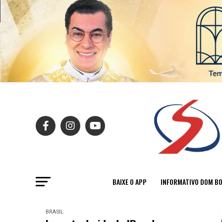
BAIXE O APP
INFORMATIVO DOM B
BRASIL