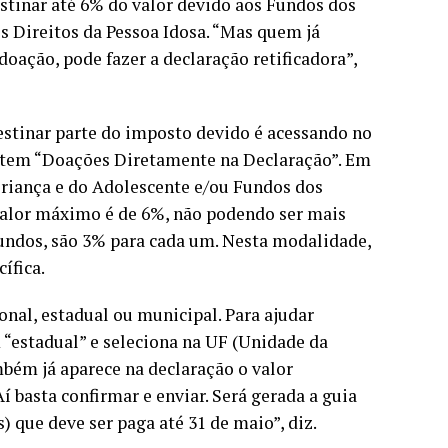
estinar até 6% do valor devido aos Fundos dos
s Direitos da Pessoa Idosa. “Mas quem já
doação, pode fazer a declaração retificadora”,
estinar parte do imposto devido é acessando no
item “Doações Diretamente na Declaração”. Em
Criança e do Adolescente e/ou Fundos dos
 valor máximo é de 6%, não podendo ser mais
undos, são 3% para cada um. Nesta modalidade,
ífica.
onal, estadual ou municipal. Para ajudar
 “estadual” e seleciona na UF (Unidade da
bém já aparece na declaração o valor
í basta confirmar e enviar. Será gerada a guia
 que deve ser paga até 31 de maio”, diz.