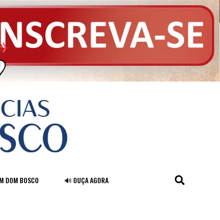
FM DOM BOSCO
🔊 OUÇA AGORA