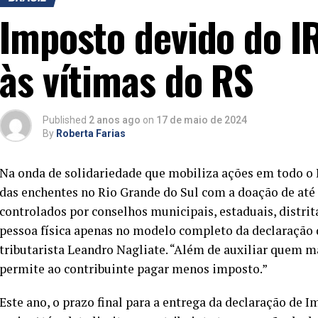
Imposto devido do I
às vítimas do RS
Published
2 anos ago
on
17 de maio de 2024
By
Roberta Farias
Na onda de solidariedade que mobiliza ações em todo o B
das enchentes no Rio Grande do Sul com a doação de até
controlados por conselhos municipais, estaduais, distrit
pessoa física apenas no modelo completo da declaração
tributarista Leandro Nagliate. “Além de auxiliar quem m
permite ao contribuinte pagar menos imposto.”
Este ano, o prazo final para a entrega da declaração de I