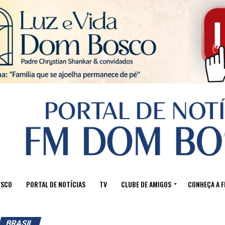
Sair da versão mobile
OSCO
PORTAL DE NOTÍCIAS
TV
CLUBE DE AMIGOS
CONHEÇA A 
BRASIL