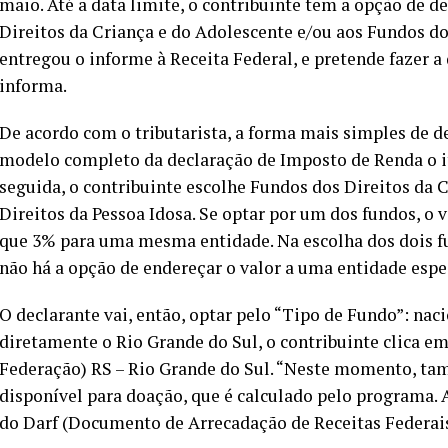
maio. Até a data limite, o contribuinte tem a opção de d
Direitos da Criança e do Adolescente e/ou aos Fundos do
entregou o informe à Receita Federal, e pretende fazer a 
informa.
De acordo com o tributarista, a forma mais simples de d
modelo completo da declaração de Imposto de Renda o 
seguida, o contribuinte escolhe Fundos dos Direitos da 
Direitos da Pessoa Idosa. Se optar por um dos fundos, o
que 3% para uma mesma entidade. Na escolha dos dois f
não há a opção de endereçar o valor a uma entidade espec
O declarante vai, então, optar pelo “Tipo de Fundo”: naci
diretamente o Rio Grande do Sul, o contribuinte clica em
Federação) RS – Rio Grande do Sul. “Neste momento, tam
disponível para doação, que é calculado pelo programa. A
do Darf (Documento de Arrecadação de Receitas Federais)