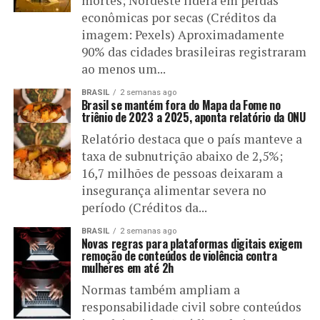
mortes; Nordeste lidera em perdas
econômicas por secas (Créditos da
imagem: Pexels) Aproximadamente
90% das cidades brasileiras registraram
ao menos um...
BRASIL
2 semanas ago
Brasil se mantém fora do Mapa da Fome no
triênio de 2023 a 2025, aponta relatório da ONU
Relatório destaca que o país manteve a
taxa de subnutrição abaixo de 2,5%;
16,7 milhões de pessoas deixaram a
insegurança alimentar severa no
período (Créditos da...
BRASIL
2 semanas ago
Novas regras para plataformas digitais exigem
remoção de conteúdos de violência contra
mulheres em até 2h
Normas também ampliam a
responsabilidade civil sobre conteúdos