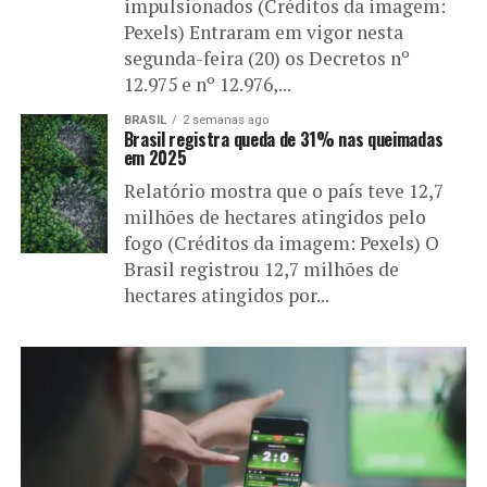
impulsionados (Créditos da imagem:
Pexels) Entraram em vigor nesta
segunda-feira (20) os Decretos nº
12.975 e nº 12.976,...
BRASIL
2 semanas ago
Brasil registra queda de 31% nas queimadas
em 2025
Relatório mostra que o país teve 12,7
milhões de hectares atingidos pelo
fogo (Créditos da imagem: Pexels) O
Brasil registrou 12,7 milhões de
hectares atingidos por...