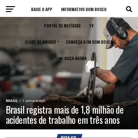
BAIXE O APP
INFORMATIVO DOM BOSCO
PORTAL DE NOTÍCIAS
TV
CLUBE DE AMIGOS
CONHEÇA A FM DOM BOSCO
🔊 OUÇA AGORA
BRASIL
1 semana ago
Brasil registra mais de 1,8 milhão de
acidentes de trabalho em três anos
BRASIL