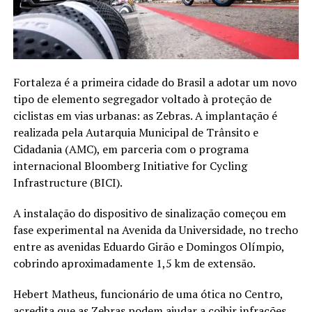
Fortaleza é a primeira cidade do Brasil a adotar um novo
tipo de elemento segregador voltado à proteção de
ciclistas em vias urbanas: as Zebras. A implantação é
realizada pela Autarquia Municipal de Trânsito e
Cidadania (AMC), em parceria com o programa
internacional Bloomberg Initiative for Cycling
Infrastructure (BICI).
A instalação do dispositivo de sinalização começou em
fase experimental na Avenida da Universidade, no trecho
entre as avenidas Eduardo Girão e Domingos Olímpio,
cobrindo aproximadamente 1,5 km de extensão.
Hebert Matheus, funcionário de uma ótica no Centro,
acredita que as Zebras podem ajudar a coibir infrações