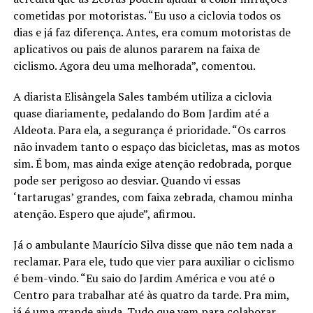
cometidas por motoristas. “Eu uso a ciclovia todos os
dias e já faz diferença. Antes, era comum motoristas de
aplicativos ou pais de alunos pararem na faixa de
ciclismo. Agora deu uma melhorada”, comentou.
A diarista Elisângela Sales também utiliza a ciclovia
quase diariamente, pedalando do Bom Jardim até a
Aldeota. Para ela, a segurança é prioridade. “Os carros
não invadem tanto o espaço das bicicletas, mas as motos
sim. É bom, mas ainda exige atenção redobrada, porque
pode ser perigoso ao desviar. Quando vi essas
‘tartarugas’ grandes, com faixa zebrada, chamou minha
atenção. Espero que ajude”, afirmou.
Já o ambulante Maurício Silva disse que não tem nada a
reclamar. Para ele, tudo que vier para auxiliar o ciclismo
é bem-vindo. “Eu saio do Jardim América e vou até o
Centro para trabalhar até às quatro da tarde. Pra mim,
já é uma grande ajuda. Tudo que vem para colaborar