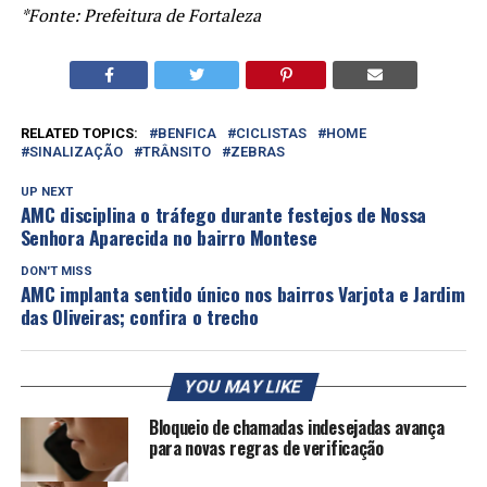
*Fonte: Prefeitura de Fortaleza
RELATED TOPICS:
BENFICA
CICLISTAS
HOME
SINALIZAÇÃO
TRÂNSITO
ZEBRAS
UP NEXT
AMC disciplina o tráfego durante festejos de Nossa
Senhora Aparecida no bairro Montese
DON'T MISS
AMC implanta sentido único nos bairros Varjota e Jardim
das Oliveiras; confira o trecho
YOU MAY LIKE
Bloqueio de chamadas indesejadas avança
para novas regras de verificação