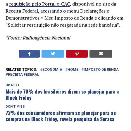
a
requisição pelo Portal e-CAC
, disponível no site da
Receita Federal, acessando o menu Declarações e
Demonstrativos > Meu Imposto de Renda e clicando em
“Solicitar restituição não resgatada na rede bancária”.
*Fonte: Radioagência Nacional
RELATED TOPICS:
ECONOMIA
HOME
IMPOSTO DE RENDA
RECEITA FEDERAL
UP NEXT
Mais de 70% dos brasileiros dizem se planejar para a
Black Friday
DON'T MISS
72% dos consumidores afirmam se planejar para as
compras na Black Friday, revela pesquisa da Serasa