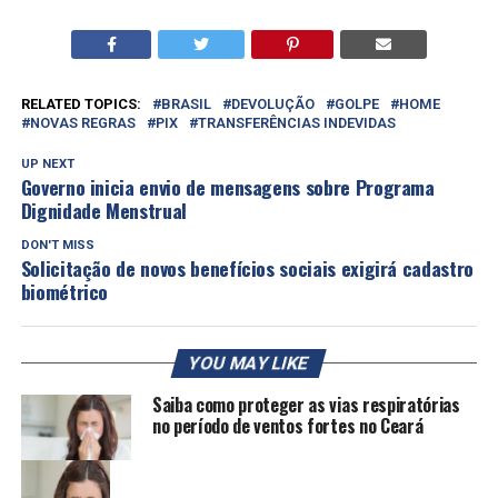
RELATED TOPICS:
BRASIL
DEVOLUÇÃO
GOLPE
HOME
NOVAS REGRAS
PIX
TRANSFERÊNCIAS INDEVIDAS
UP NEXT
Governo inicia envio de mensagens sobre Programa
Dignidade Menstrual
DON'T MISS
Solicitação de novos benefícios sociais exigirá cadastro
biométrico
YOU MAY LIKE
Saiba como proteger as vias respiratórias
no período de ventos fortes no Ceará