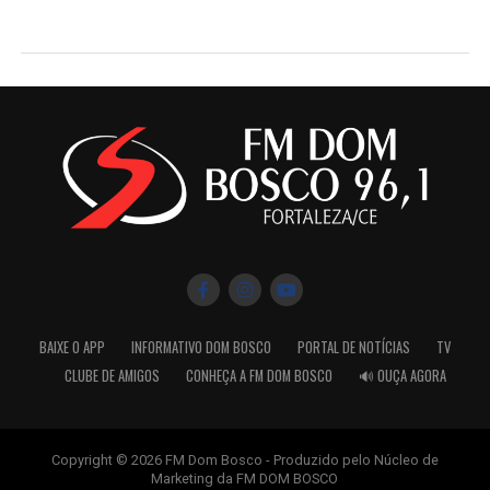
BAIXE O APP
INFORMATIVO DOM BOSCO
PORTAL DE NOTÍCIAS
TV
CLUBE DE AMIGOS
CONHEÇA A FM DOM BOSCO
🔊 OUÇA AGORA
Copyright © 2026 FM Dom Bosco - Produzido pelo Núcleo de
Marketing da FM DOM BOSCO