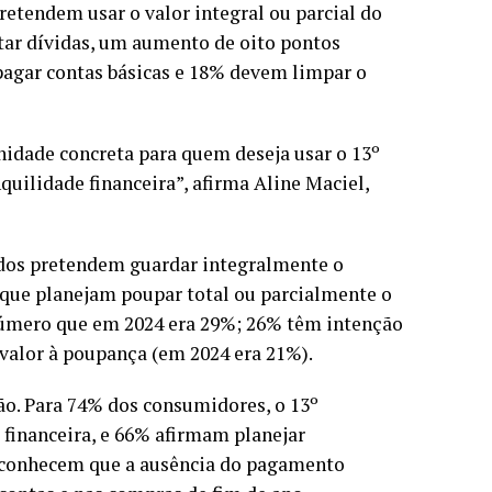
etendem usar o valor integral ou parcial do
itar dívidas, um aumento de oito pontos
pagar contas básicas e 18% devem limpar o
nidade concreta para quem deseja usar o 13º
quilidade financeira”, afirma Aline Maciel,
dos pretendem guardar integralmente o
 que planejam poupar total ou parcialmente o
número que em 2024 era 29%; 26% têm intenção
 valor à poupança (em 2024 era 21%).
ão. Para 74% dos consumidores, o 13º
financeira, e 66% afirmam planejar
reconhecem que a ausência do pagamento