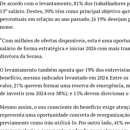
De acordo com o levantamento, 81% dos trabalhadores pr
13º salário. Destes, 39% têm como principal objetivo qu
percentuais em relação ao ano passado. Já 19% desejam 
nome.
“Com milhões de ofertas disponíveis, esta é uma oportu
salário de forma estratégica e iniciar 2026 com mais tran
diretora da Serasa.
O levantamento também aponta que 19% dos entrevista
benefício, mesmo indicador levantado em 2024. Entre os
valor, 27% querem formar uma reserva de emergência, 
de investir (em 2024 era 38%); e 15% devem direcionar o
Mesmo assim, o uso consciente do benefício exige atenç
representa uma oportunidade concreta de reorganização 
previamente como irão utilizá-lo. Por outro lado, 41% 