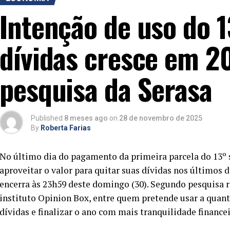
Intenção de uso do 1
dívidas cresce em 20
pesquisa da Serasa
Published
8 meses ago
on
28 de novembro de 2025
By
Roberta Farias
No último dia do pagamento da primeira parcela do 13º 
aproveitar o valor para quitar suas dívidas nos últimos
encerra às 23h59 deste domingo (30). Segundo pesquisa 
instituto Opinion Box, entre quem pretende usar a quant
dívidas e finalizar o ano com mais tranquilidade financei