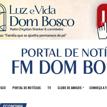
Sair da versão mobile
OSCO
PORTAL DE NOTÍCIAS
TV
CLUBE DE AMIGOS
CONHEÇA A 
ECONOMIA