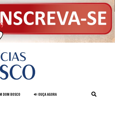
FM DOM BOSCO
🔊 OUÇA AGORA