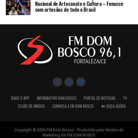
Nacional de Artesanato e Cultura – Fenacce
com artesãos de todo o Brasil
BAIXE O APP
INFORMATIVO DOM BOSCO
PORTAL DE NOTÍCIAS
TV
CLUBE DE AMIGOS
CONHEÇA A FM DOM BOSCO
🔊 OUÇA AGORA
Copyright © 2026 FM Dom Bosco - Produzido pelo Núcleo de
Marketing da FM DOM BOSCO