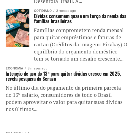
Desenrola Brasil. A...
COTIDIANO
3 meses ago
Dívidas consomem quase um terço da renda das
famílias brasileiras
Famílias comprometem renda mensal
para quitar empréstimos e faturas de
cartão (Créditos da imagem: Pixabay) O
equilíbrio do orçamento doméstico
tem se tornado um desafio crescente...
ECONOMIA
8 meses ago
Intenção de uso do 13º para quitar dívidas cresce em 2025,
revela pesquisa da Serasa
No último dia do pagamento da primeira parcela
do 13º salário, consumidores de todo o Brasil
podem aproveitar o valor para quitar suas dívidas
nos últimos...