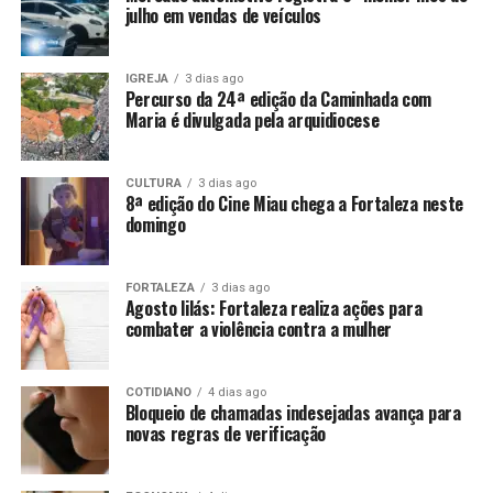
julho em vendas de veículos
IGREJA
3 dias ago
Percurso da 24ª edição da Caminhada com
Maria é divulgada pela arquidiocese
CULTURA
3 dias ago
8ª edição do Cine Miau chega a Fortaleza neste
domingo
FORTALEZA
3 dias ago
Agosto lilás: Fortaleza realiza ações para
combater a violência contra a mulher
COTIDIANO
4 dias ago
Bloqueio de chamadas indesejadas avança para
novas regras de verificação