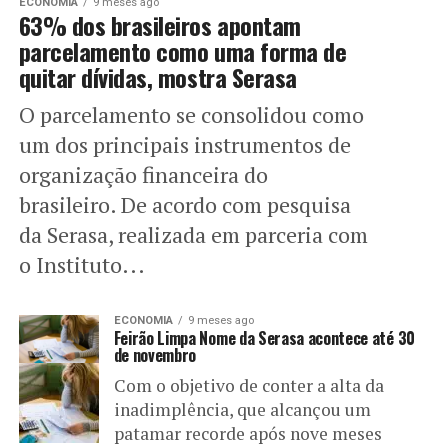
ECONOMIA
9 meses ago
63% dos brasileiros apontam
parcelamento como uma forma de
quitar dívidas, mostra Serasa
O parcelamento se consolidou como
um dos principais instrumentos de
organização financeira do
brasileiro. De acordo com pesquisa
da Serasa, realizada em parceria com
o Instituto...
ECONOMIA
9 meses ago
Feirão Limpa Nome da Serasa acontece até 30
de novembro
Com o objetivo de conter a alta da
inadimplência, que alcançou um
patamar recorde após nove meses