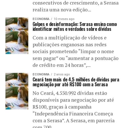
consecutivos de crescimento, a Serasa
realiza uma nova edição...
ECONOMIA
10 meses ago
Golpes e desinformação: Serasa ensina como
identificar mitos e verdades sobre dívidas
Com a multiplicação de vídeos e
publicações enganosas nas redes
sociais prometendo “limpar o nome
sem pagar” ou “aumentar a pontuação
de crédito em 24 horas”,...
ECONOMIA
2 anos ago
Ceará tem mais de 4,5 milhões de dívidas para
negociação por até R$100 com a Serasa
No Ceará, 4.550.992 dívidas estão
disponíveis para negociação por até
R$100, graças à campanha
“Independência Financeira Começa
com a Serasa”. A Serasa, em parceria
com 700...