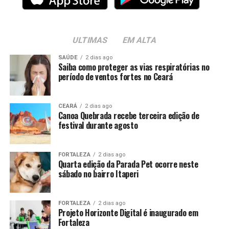
ULTIMAS
EM ALTA
SAÚDE
2 dias ago
Saiba como proteger as vias respiratórias no
período de ventos fortes no Ceará
CEARÁ
2 dias ago
Canoa Quebrada recebe terceira edição de
festival durante agosto
FORTALEZA
2 dias ago
Quarta edição da Parada Pet ocorre neste
sábado no bairro Itaperi
FORTALEZA
2 dias ago
Projeto Horizonte Digital é inaugurado em
Fortaleza