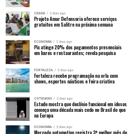
CEARÁ
2 dias ago
Projeto Amar Defensoria oferece serviços
gratuitos em Salitre na próxima semana
ECONOMIA
2 dias ago
Pix atinge 20% dos pagamentos presenciais
em bares e restaurantes; revela pesquisa
FORTALEZA
3 dias ago
Fortaleza recebe programação na orla com
shows, esportes náuticos e feira criativa
COTIDIANO
3 dias ago
Estudo mostra que declínio funcional em idosos
começa uma década mais cedo no Brasil do que
na Europa
ECONOMIA
3 dias ago
Mercado automotivo registra 3º melhor mês de