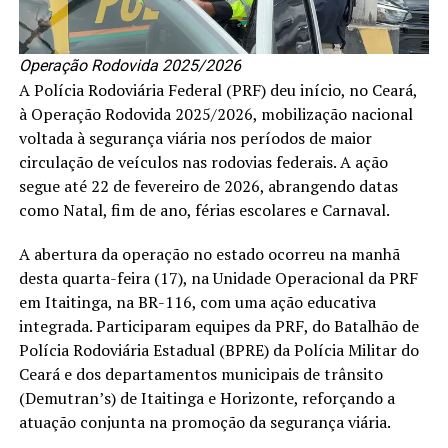
Operação Rodovida 2025/2026
A Polícia Rodoviária Federal (PRF) deu início, no Ceará,
à Operação Rodovida 2025/2026, mobilização nacional
voltada à segurança viária nos períodos de maior
circulação de veículos nas rodovias federais. A ação
segue até 22 de fevereiro de 2026, abrangendo datas
como Natal, fim de ano, férias escolares e Carnaval.
A abertura da operação no estado ocorreu na manhã
desta quarta-feira (17), na Unidade Operacional da PRF
em Itaitinga, na BR-116, com uma ação educativa
integrada. Participaram equipes da PRF, do Batalhão de
Polícia Rodoviária Estadual (BPRE) da Polícia Militar do
Ceará e dos departamentos municipais de trânsito
(Demutran’s) de Itaitinga e Horizonte, reforçando a
atuação conjunta na promoção da segurança viária.