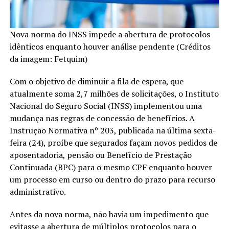
Nova norma do INSS impede a abertura de protocolos
idênticos enquanto houver análise pendente (Créditos
da imagem: Fetquim)
Com o objetivo de diminuir a fila de espera, que
atualmente soma 2,7 milhões de solicitações, o Instituto
Nacional do Seguro Social (INSS) implementou uma
mudança nas regras de concessão de benefícios. A
Instrução Normativa nº 203, publicada na última sexta-
feira (24), proíbe que segurados façam novos pedidos de
aposentadoria, pensão ou Benefício de Prestação
Continuada (BPC) para o mesmo CPF enquanto houver
um processo em curso ou dentro do prazo para recurso
administrativo.
Antes da nova norma, não havia um impedimento que
evitasse a abertura de múltiplos protocolos para o