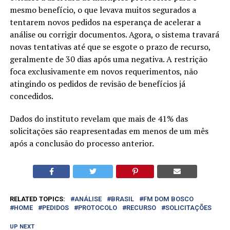
mesmo benefício, o que levava muitos segurados a
tentarem novos pedidos na esperança de acelerar a
análise ou corrigir documentos. Agora, o sistema travará
novas tentativas até que se esgote o prazo de recurso,
geralmente de 30 dias após uma negativa. A restrição
foca exclusivamente em novos requerimentos, não
atingindo os pedidos de revisão de benefícios já
concedidos.
Dados do instituto revelam que mais de 41% das
solicitações são reapresentadas em menos de um mês
após a conclusão do processo anterior.
RELATED TOPICS:
ANÁLISE
BRASIL
FM DOM BOSCO
HOME
PEDIDOS
PROTOCOLO
RECURSO
SOLICITAÇÕES
UP NEXT