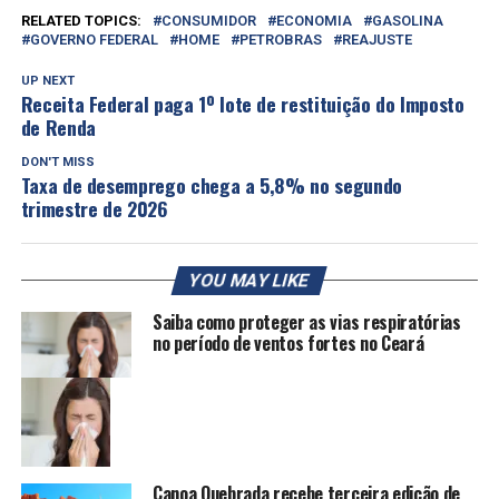
RELATED TOPICS:
CONSUMIDOR
ECONOMIA
GASOLINA
GOVERNO FEDERAL
HOME
PETROBRAS
REAJUSTE
UP NEXT
Receita Federal paga 1º lote de restituição do Imposto
de Renda
DON'T MISS
Taxa de desemprego chega a 5,8% no segundo
trimestre de 2026
YOU MAY LIKE
Saiba como proteger as vias respiratórias
no período de ventos fortes no Ceará
Canoa Quebrada recebe terceira edição de