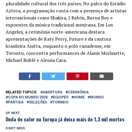
pluralidade cultural dos três países. No palco do Estádio
Azteca, a programação conta com a presença de artistas
internacionais como Shakira, J Balvin, Burna Boy e
expoentes da música tradicional mexicana. Em Los
Angeles, a cerimônia norte-americana destaca
apresentações de Katy Perry, Future e da cantora
brasileira Anitta, enquanto o polo canadense, em
Toronto, concentra performances de Alanis Morissette,
Michael Bublé e Alessia Cara.
RELATED TOPICS:
ABERTURA
CERIMÔNIA
COPA DO MUNDO 2026
EQUIPES
HOME
MUNDO
PARTIDA
SELEÇÕES
TORNEIO
UP NEXT
Onda de calor na Europa já deixa mais de 1,3 mil mortos
DON'T MISS