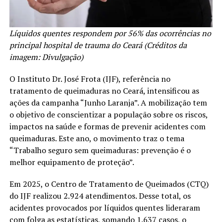
Líquidos quentes respondem por 56% das ocorrências no
principal hospital de trauma do Ceará (Créditos da
imagem: Divulgação)
O Instituto Dr. José Frota (IJF), referência no
tratamento de queimaduras no Ceará, intensificou as
ações da campanha “Junho Laranja”. A mobilização tem
o objetivo de conscientizar a população sobre os riscos,
impactos na saúde e formas de prevenir acidentes com
queimaduras. Este ano, o movimento traz o tema
“Trabalho seguro sem queimaduras: prevenção é o
melhor equipamento de proteção”.
Em 2025, o Centro de Tratamento de Queimados (CTQ)
do IJF realizou 2.924 atendimentos. Desse total, os
acidentes provocados por líquidos quentes lideraram
com folga as estatísticas, somando 1.637 casos, o