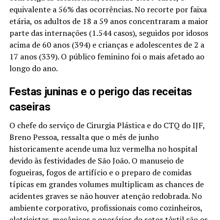
equivalente a 56% das ocorrências. No recorte por faixa
etária, os adultos de 18 a 59 anos concentraram a maior
parte das internações (1.544 casos), seguidos por idosos
acima de 60 anos (394) e crianças e adolescentes de 2 a
17 anos (339). O público feminino foi o mais afetado ao
longo do ano.
Festas juninas e o perigo das receitas
caseiras
O chefe do serviço de Cirurgia Plástica e do CTQ do IJF,
Breno Pessoa, ressalta que o mês de junho
historicamente acende uma luz vermelha no hospital
devido às festividades de São João. O manuseio de
fogueiras, fogos de artifício e o preparo de comidas
típicas em grandes volumes multiplicam as chances de
acidentes graves se não houver atenção redobrada. No
ambiente corporativo, profissionais como cozinheiros,
eletricistas, mecânicos e operários do setor têxtil são os