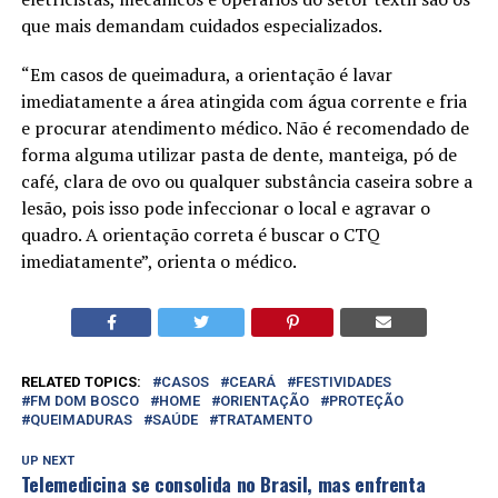
que mais demandam cuidados especializados.
“Em casos de queimadura, a orientação é lavar
imediatamente a área atingida com água corrente e fria
e procurar atendimento médico. Não é recomendado de
forma alguma utilizar pasta de dente, manteiga, pó de
café, clara de ovo ou qualquer substância caseira sobre a
lesão, pois isso pode infeccionar o local e agravar o
quadro. A orientação correta é buscar o CTQ
imediatamente”, orienta o médico.
RELATED TOPICS:
CASOS
CEARÁ
FESTIVIDADES
FM DOM BOSCO
HOME
ORIENTAÇÃO
PROTEÇÃO
QUEIMADURAS
SAÚDE
TRATAMENTO
UP NEXT
Telemedicina se consolida no Brasil, mas enfrenta