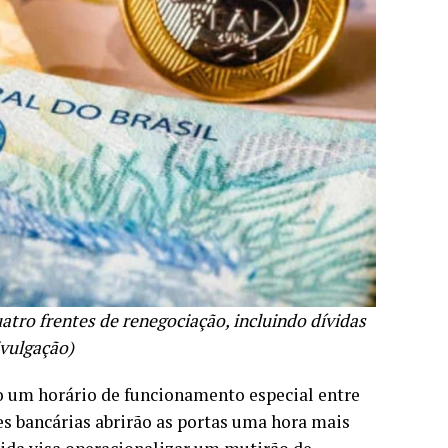
uatro frentes de renegociação, incluindo dívidas
ivulgação)
o um horário de funcionamento especial entre
des bancárias abrirão as portas uma hora mais