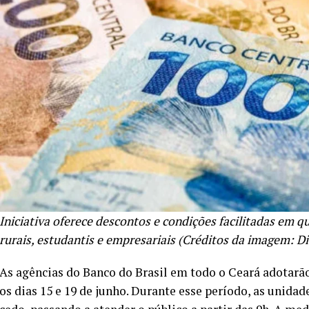
Iniciativa oferece descontos e condições facilitadas em q
rurais, estudantis e empresariais (Créditos da imagem: D
As agências do Banco do Brasil em todo o Ceará adotarã
os dias 15 e 19 de junho. Durante esse período, as unida