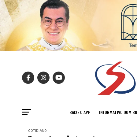
BAIXE O APP
INFORMATIVO DOM B
COTIDIANO