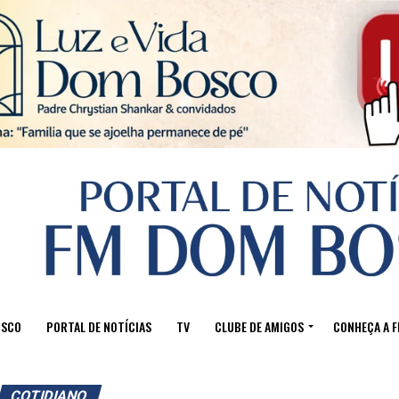
Sair da versão mobile
OSCO
PORTAL DE NOTÍCIAS
TV
CLUBE DE AMIGOS
CONHEÇA A 
COTIDIANO