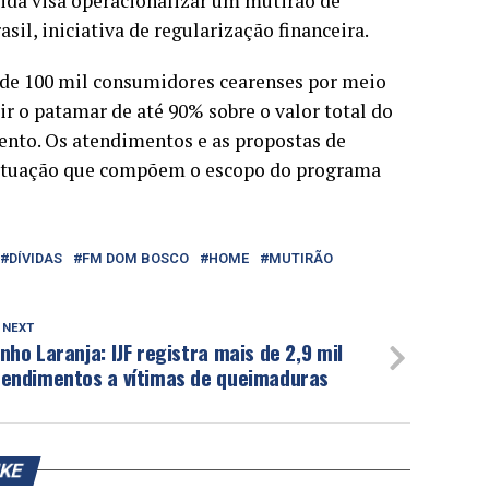
dida visa operacionalizar um mutirão de
il, iniciativa de regularização financeira.
is de 100 mil consumidores cearenses por meio
r o patamar de até 90% sobre o valor total do
mento. Os atendimentos e as propostas de
 atuação que compõem o escopo do programa
DÍVIDAS
FM DOM BOSCO
HOME
MUTIRÃO
 NEXT
nho Laranja: IJF registra mais de 2,9 mil
tendimentos a vítimas de queimaduras
IKE