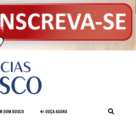
FM DOM BOSCO
🔊 OUÇA AGORA