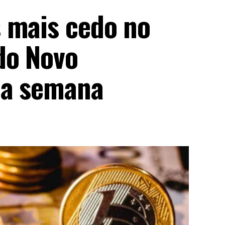
 mais cedo no
do Novo
ma semana