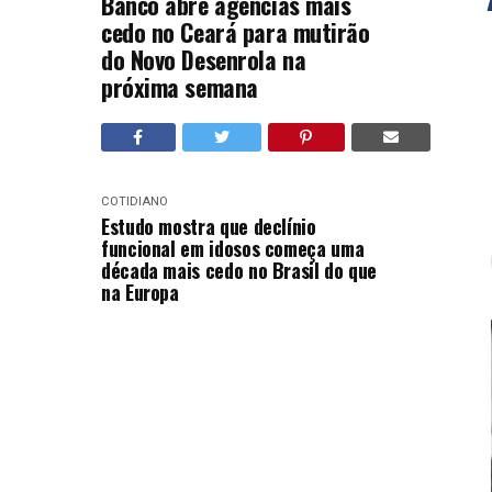
Banco abre agências mais
cedo no Ceará para mutirão
do Novo Desenrola na
próxima semana
COTIDIANO
Estudo mostra que declínio
funcional em idosos começa uma
década mais cedo no Brasil do que
na Europa