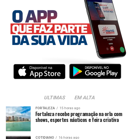
ULTIMAS
EM ALTA
FORTALEZA
15 horas ago
Fortaleza recebe programação na orla com
shows, esportes náuticos e feira criativa
COTIDIANO
16 horas ago