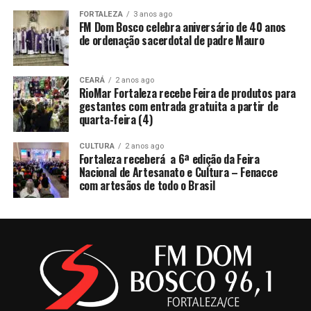
FORTALEZA
3 anos ago
FM Dom Bosco celebra aniversário de 40 anos
de ordenação sacerdotal de padre Mauro
CEARÁ
2 anos ago
RioMar Fortaleza recebe Feira de produtos para
gestantes com entrada gratuita a partir de
quarta-feira (4)
CULTURA
2 anos ago
Fortaleza receberá a 6ª edição da Feira
Nacional de Artesanato e Cultura – Fenacce
com artesãos de todo o Brasil