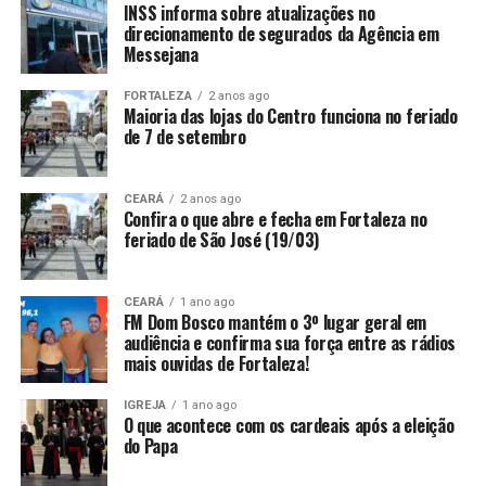
INSS informa sobre atualizações no
direcionamento de segurados da Agência em
Messejana
FORTALEZA
2 anos ago
Maioria das lojas do Centro funciona no feriado
de 7 de setembro
CEARÁ
2 anos ago
Confira o que abre e fecha em Fortaleza no
feriado de São José (19/03)
CEARÁ
1 ano ago
FM Dom Bosco mantém o 3º lugar geral em
audiência e confirma sua força entre as rádios
mais ouvidas de Fortaleza!
IGREJA
1 ano ago
O que acontece com os cardeais após a eleição
do Papa