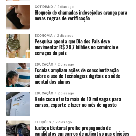
COTIDIANO
2 dias ago
Bloqueio de chamadas indesejadas avança para
novas regras de verificação
ECONOMIA
2 dias ago
Pesquisa aponta que Dia dos Pais deve
movimentar R$ 29,7 bilhões no comércio e
serviços do país
EDUCAÇÃO
2 dias ago
Escolas ampliam ações de conscientização
sobre o uso de tecnologias digitais e saúde
mental dos alunos
EDUCAÇÃO
2 dias ago
Rede cuca oferta mais de 10 mil vagas para
cursos, esporte e lazer no mês de agosto
ELEIÇÕES
2 dias ago
Justiça Eleitoral proíbe propaganda de
candidatos em carros de aplicativo nas eleições