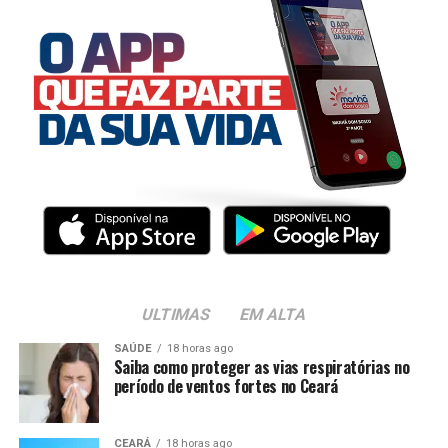
ULTIMAS
EM ALTA
SAÚDE
18 horas ago
Saiba como proteger as vias respiratórias no
período de ventos fortes no Ceará
CEARÁ
18 horas ago