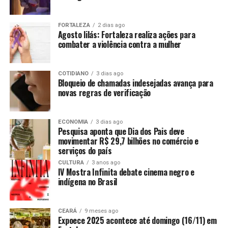
FORTALEZA
2 dias ago
Agosto lilás: Fortaleza realiza ações para
combater a violência contra a mulher
COTIDIANO
3 dias ago
Bloqueio de chamadas indesejadas avança para
novas regras de verificação
ECONOMIA
3 dias ago
Pesquisa aponta que Dia dos Pais deve
movimentar R$ 29,7 bilhões no comércio e
serviços do país
CULTURA
3 anos ago
IV Mostra Infinita debate cinema negro e
indígena no Brasil
CEARÁ
9 meses ago
Expoece 2025 acontece até domingo (16/11) em