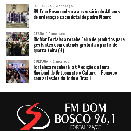
FORTALEZA
3 anos ago
FM Dom Bosco celebra aniversário de 40 anos
de ordenação sacerdotal de padre Mauro
CEARÁ
2 anos ago
RioMar Fortaleza recebe Feira de produtos para
gestantes com entrada gratuita a partir de
quarta-feira (4)
CULTURA
2 anos ago
Fortaleza receberá a 6ª edição da Feira
Nacional de Artesanato e Cultura – Fenacce
com artesãos de todo o Brasil