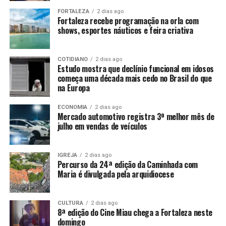
FORTALEZA
2 dias ago
Fortaleza recebe programação na orla com
shows, esportes náuticos e feira criativa
COTIDIANO
2 dias ago
Estudo mostra que declínio funcional em idosos
começa uma década mais cedo no Brasil do que
na Europa
ECONOMIA
2 dias ago
Mercado automotivo registra 3º melhor mês de
julho em vendas de veículos
IGREJA
2 dias ago
Percurso da 24ª edição da Caminhada com
Maria é divulgada pela arquidiocese
CULTURA
2 dias ago
8ª edição do Cine Miau chega a Fortaleza neste
domingo