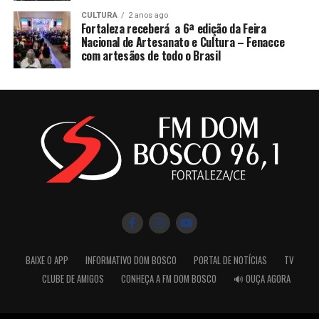
CULTURA
2 anos ago
Fortaleza receberá a 6ª edição da Feira
Nacional de Artesanato e Cultura – Fenacce
com artesãos de todo o Brasil
BAIXE O APP
INFORMATIVO DOM BOSCO
PORTAL DE NOTÍCIAS
TV
CLUBE DE AMIGOS
CONHEÇA A FM DOM BOSCO
🔊 OUÇA AGORA