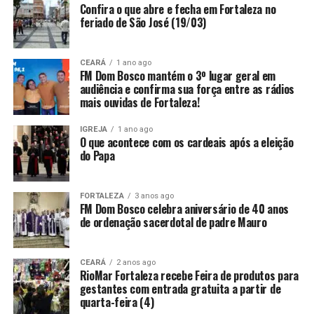
Confira o que abre e fecha em Fortaleza no
feriado de São José (19/03)
CEARÁ
1 ano ago
FM Dom Bosco mantém o 3º lugar geral em
audiência e confirma sua força entre as rádios
mais ouvidas de Fortaleza!
IGREJA
1 ano ago
O que acontece com os cardeais após a eleição
do Papa
FORTALEZA
3 anos ago
FM Dom Bosco celebra aniversário de 40 anos
de ordenação sacerdotal de padre Mauro
CEARÁ
2 anos ago
RioMar Fortaleza recebe Feira de produtos para
gestantes com entrada gratuita a partir de
quarta-feira (4)