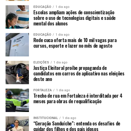
EDUCAÇÃO
1 dia ago
Escolas ampliam ações de conscientização
sobre o uso de tecnologias digitais e saúde
mental dos alunos
EDUCAÇÃO
1 dia ago
Rede cuca oferta mais de 10 mil vagas para
cursos, esporte e lazer no mês de agosto
ELEIÇÕES
1 dia ago
Justiça Eleitoral proíbe propaganda de
candidatos em carros de aplicativo nas eleições
deste ano
FORTALEZA
1 dia ago
Trecho de rua em Fortaleza é interditada por 4
meses para obras de requalificação
INSTITUCIONAL
1 dia ago
“Geração Sanduíche”: entenda os desafios de
cuidar dos filhos e dos pais idosos