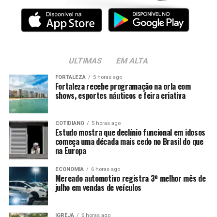
ULTIMAS
EM ALTA
FORTALEZA
5 horas ago
Fortaleza recebe programação na orla com
shows, esportes náuticos e feira criativa
COTIDIANO
5 horas ago
Estudo mostra que declínio funcional em idosos
começa uma década mais cedo no Brasil do que
na Europa
ECONOMIA
6 horas ago
Mercado automotivo registra 3º melhor mês de
julho em vendas de veículos
IGREJA
6 horas ago