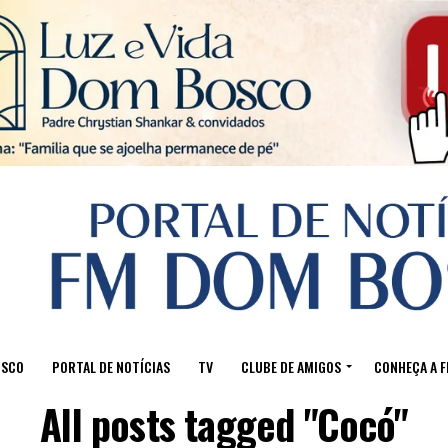
Sair da versão mobile
OSCO
PORTAL DE NOTÍCIAS
TV
CLUBE DE AMIGOS
CONHEÇA A 
All posts tagged "Cocó"