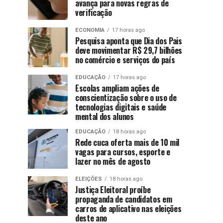
avança para novas regras de
verificação
ECONOMIA
17 horas ago
Pesquisa aponta que Dia dos Pais
deve movimentar R$ 29,7 bilhões
no comércio e serviços do país
EDUCAÇÃO
17 horas ago
Escolas ampliam ações de
conscientização sobre o uso de
tecnologias digitais e saúde
mental dos alunos
EDUCAÇÃO
18 horas ago
Rede cuca oferta mais de 10 mil
vagas para cursos, esporte e
lazer no mês de agosto
ELEIÇÕES
18 horas ago
Justiça Eleitoral proíbe
propaganda de candidatos em
carros de aplicativo nas eleições
deste ano