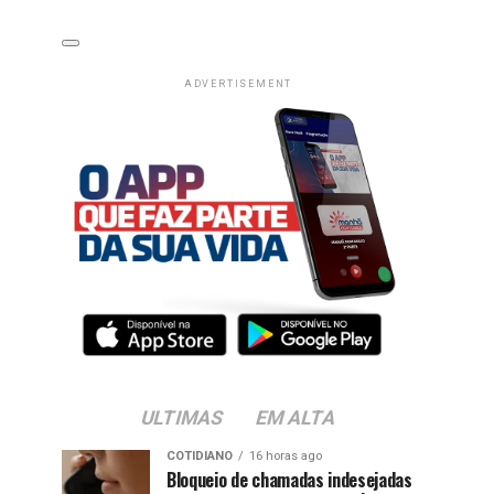
ADVERTISEMENT
ULTIMAS
EM ALTA
COTIDIANO
16 horas ago
Bloqueio de chamadas indesejadas