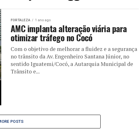
FORTALEZA
1 ano ago
AMC implanta alteração viária para
otimizar tráfego no Cocó
Com o objetivo de melhorar a fluidez e a segurança
no trânsito da Av. Engenheiro Santana Júnior, no
sentido Iguatemi/Cocó, a Autarquia Municipal de
Trânsito e...
MORE POSTS