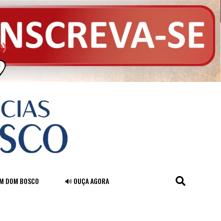
FM DOM BOSCO
🔊 OUÇA AGORA