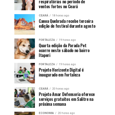
respiratórias no período de
ventos fortes no Ceará
CEARÁ
18 horas ago
Canoa Quebrada recebe terceira
edição de festival durante agosto
FORTALEZA
19 horas ago
Quarta edição da Parada Pet
ocorre neste sábado no bairro
Itaperi
FORTALEZA
19 horas ago
Projeto Horizonte Digital é
inaugurado em Fortaleza
CEARÁ
20 horas ago
Projeto Amar Defensoria oferece
serviços gratuitos em Salitre na
próxima semana
ECONOMIA
20 horas ago