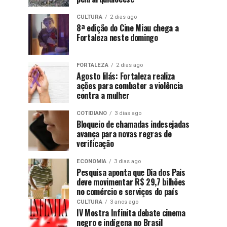
CULTURA
2 dias ago
8ª edição do Cine Miau chega a
Fortaleza neste domingo
FORTALEZA
2 dias ago
Agosto lilás: Fortaleza realiza
ações para combater a violência
contra a mulher
COTIDIANO
3 dias ago
Bloqueio de chamadas indesejadas
avança para novas regras de
verificação
ECONOMIA
3 dias ago
Pesquisa aponta que Dia dos Pais
deve movimentar R$ 29,7 bilhões
no comércio e serviços do país
CULTURA
3 anos ago
IV Mostra Infinita debate cinema
negro e indígena no Brasil