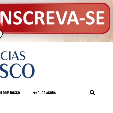
FM DOM BOSCO
🔊 OUÇA AGORA