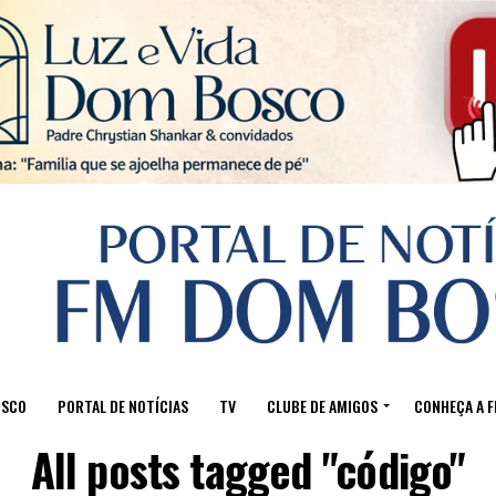
Sair da versão mobile
OSCO
PORTAL DE NOTÍCIAS
TV
CLUBE DE AMIGOS
CONHEÇA A 
All posts tagged "código"