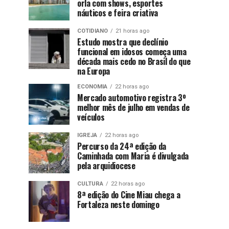
orla com shows, esportes
náuticos e feira criativa
COTIDIANO
21 horas ago
Estudo mostra que declínio
funcional em idosos começa uma
década mais cedo no Brasil do que
na Europa
ECONOMIA
22 horas ago
Mercado automotivo registra 3º
melhor mês de julho em vendas de
veículos
IGREJA
22 horas ago
Percurso da 24ª edição da
Caminhada com Maria é divulgada
pela arquidiocese
CULTURA
22 horas ago
8ª edição do Cine Miau chega a
Fortaleza neste domingo