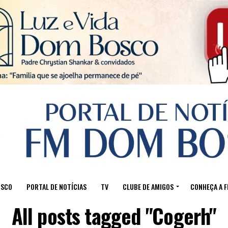
Sair da versão mobile
OSCO
PORTAL DE NOTÍCIAS
TV
CLUBE DE AMIGOS
CONHEÇA A 
All posts tagged "Cogerh"