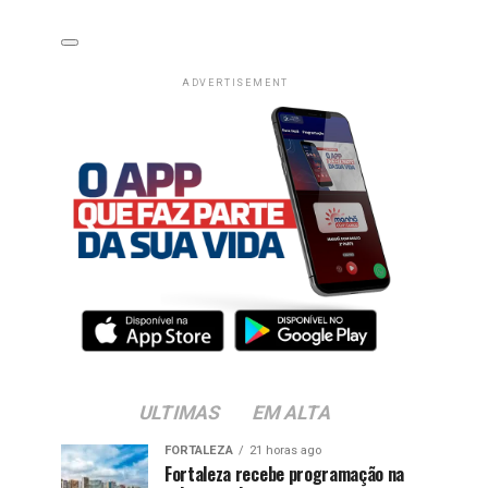
ADVERTISEMENT
ULTIMAS
EM ALTA
FORTALEZA
21 horas ago
Fortaleza recebe programação na