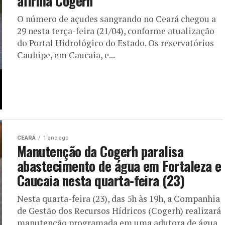
afirma Cogerh
O número de açudes sangrando no Ceará chegou a
29 nesta terça-feira (21/04), conforme atualização
do Portal Hidrológico do Estado. Os reservatórios
Cauhipe, em Caucaia, e...
CEARÁ
1 ano ago
Manutenção da Cogerh paralisa
abastecimento de água em Fortaleza e
Caucaia nesta quarta-feira (23)
Nesta quarta-feira (23), das 5h às 19h, a Companhia
de Gestão dos Recursos Hídricos (Cogerh) realizará
manutenção programada em uma adutora de água