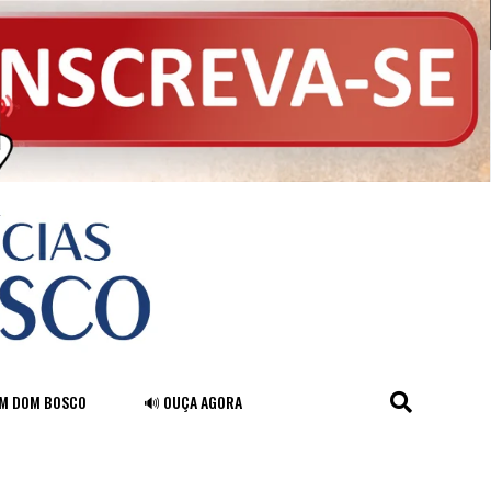
FM DOM BOSCO
🔊 OUÇA AGORA