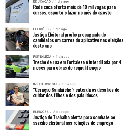
EDUCAÇÃO
1 dia ago
Rede cuca oferta mais de 10 mil vagas para
cursos, esporte e lazer no mês de agosto
ELEIÇÕES
1 dia ago
Justiça Eleitoral proíbe propaganda de
candidatos em carros de aplicativo nas eleições
deste ano
FORTALEZA
1 dia ago
Trecho de rua em Fortaleza é interditada por 4
meses para obras de requalificação
INSTITUCIONAL
1 dia ago
“Geração Sanduíche”: entenda os desafios de
cuidar dos filhos e dos pais idosos
ELEIÇÕES
2 dias ago
Justiça do Trabalho alerta para combate ao
assédio eleitoral nas relações de emprego