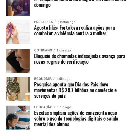
domingo
FORTALEZA
3 horas ago
Agosto lilás: Fortaleza realiza ações para
combater a violência contra a mulher
COTIDIANO
1 dia ago
Bloqueio de chamadas indesejadas avança para
novas regras de verificação
ECONOMIA
1 dia ago
Pesquisa aponta que Dia dos Pais deve
movimentar R$ 29,7 bilhões no comércio e
serviços do país
EDUCAÇÃO
1 dia ago
Escolas ampliam ações de conscientização
sobre o uso de tecnologias digitais e saúde
mental dos alunos