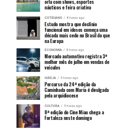
orla com shows, esportes
náuticos e feira criativa
COTIDIANO
8 horas ago
Estudo mostra que declínio
funcional em idosos começa uma
década mais cedo no Brasil do que
na Europa
ECONOMIA
8 horas ago
Mercado automotivo registra 3º
melhor mês de julho em vendas de
veículos
IGREJA
9 horas ago
Percurso da 24ª edição da
Caminhada com Maria é divulgada
pela arquidiocese
CULTURA
9 horas ago
8ª edição do Cine Miau chega a
Fortaleza neste domingo