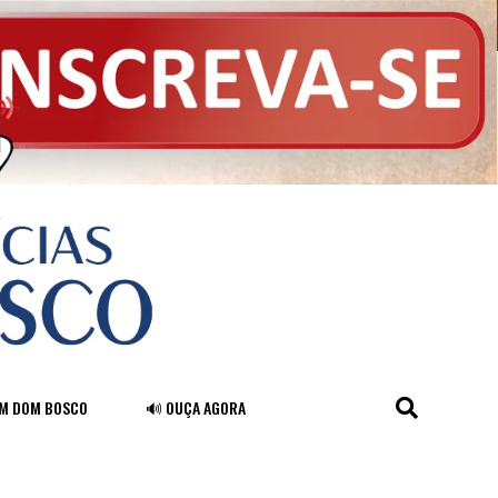
FM DOM BOSCO
🔊 OUÇA AGORA