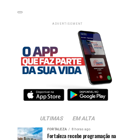
ADVERTISEMENT
ULTIMAS
EM ALTA
FORTALEZA
8 horas ago
Fortaleza recebe programação na