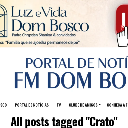
Sair da versão mobile
OSCO
PORTAL DE NOTÍCIAS
TV
CLUBE DE AMIGOS
CONHEÇA A 
All posts tagged "Crato"