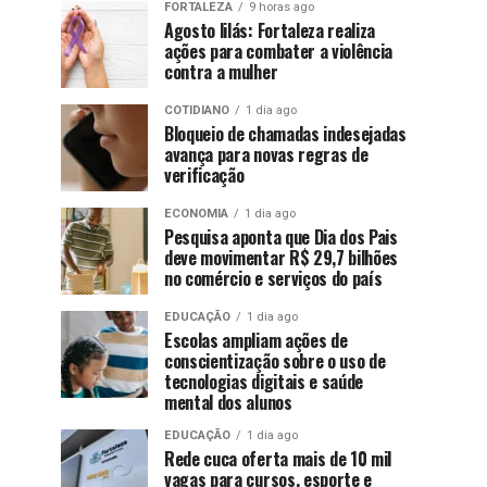
FORTALEZA
9 horas ago
Agosto lilás: Fortaleza realiza
ações para combater a violência
contra a mulher
COTIDIANO
1 dia ago
Bloqueio de chamadas indesejadas
avança para novas regras de
verificação
ECONOMIA
1 dia ago
Pesquisa aponta que Dia dos Pais
deve movimentar R$ 29,7 bilhões
no comércio e serviços do país
EDUCAÇÃO
1 dia ago
Escolas ampliam ações de
conscientização sobre o uso de
tecnologias digitais e saúde
mental dos alunos
EDUCAÇÃO
1 dia ago
Rede cuca oferta mais de 10 mil
vagas para cursos, esporte e