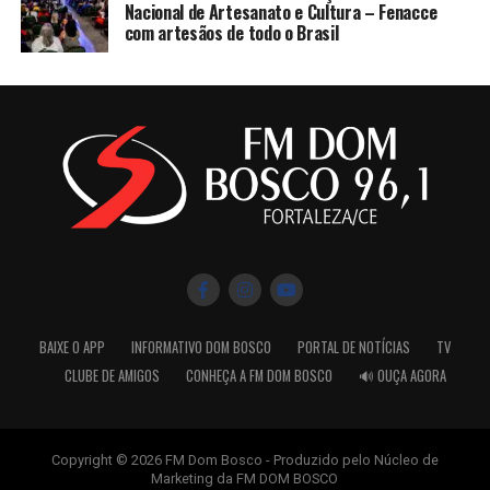
Nacional de Artesanato e Cultura – Fenacce
com artesãos de todo o Brasil
BAIXE O APP
INFORMATIVO DOM BOSCO
PORTAL DE NOTÍCIAS
TV
CLUBE DE AMIGOS
CONHEÇA A FM DOM BOSCO
🔊 OUÇA AGORA
Copyright © 2026 FM Dom Bosco - Produzido pelo Núcleo de
Marketing da FM DOM BOSCO