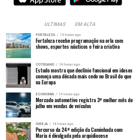
ULTIMAS
EM ALTA
FORTALEZA
13 horas ago
Fortaleza recebe programação na orla com
shows, esportes náuticos e feira criativa
COTIDIANO
14 horas ago
Estudo mostra que declínio funcional em idosos
começa uma década mais cedo no Brasil do que
na Europa
ECONOMIA
14 horas ago
Mercado automotivo registra 3º melhor mês de
julho em vendas de veículos
IGREJA
14 horas ago
Percurso da 24ª edição da Caminhada com
Maria é divulgada pela arquidiocese