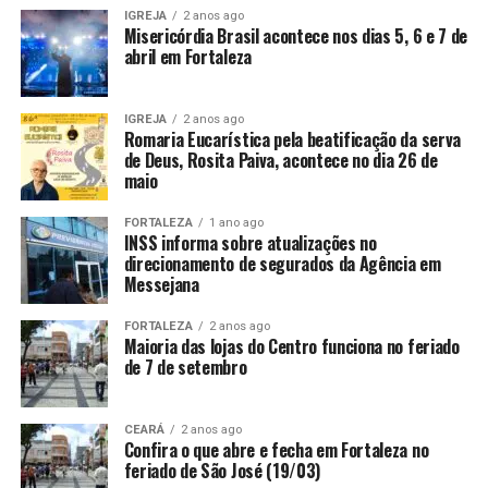
IGREJA
2 anos ago
Misericórdia Brasil acontece nos dias 5, 6 e 7 de
abril em Fortaleza
IGREJA
2 anos ago
Romaria Eucarística pela beatificação da serva
de Deus, Rosita Paiva, acontece no dia 26 de
maio
FORTALEZA
1 ano ago
INSS informa sobre atualizações no
direcionamento de segurados da Agência em
Messejana
FORTALEZA
2 anos ago
Maioria das lojas do Centro funciona no feriado
de 7 de setembro
CEARÁ
2 anos ago
Confira o que abre e fecha em Fortaleza no
feriado de São José (19/03)