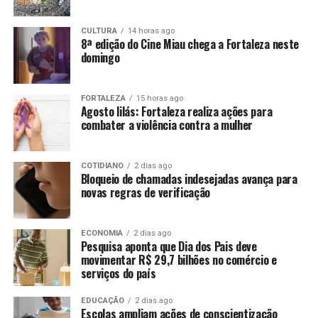
CULTURA
14 horas ago
8ª edição do Cine Miau chega a Fortaleza neste
domingo
FORTALEZA
15 horas ago
Agosto lilás: Fortaleza realiza ações para
combater a violência contra a mulher
COTIDIANO
2 dias ago
Bloqueio de chamadas indesejadas avança para
novas regras de verificação
ECONOMIA
2 dias ago
Pesquisa aponta que Dia dos Pais deve
movimentar R$ 29,7 bilhões no comércio e
serviços do país
EDUCAÇÃO
2 dias ago
Escolas ampliam ações de conscientização