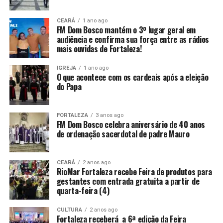
CEARÁ
1 ano ago
FM Dom Bosco mantém o 3º lugar geral em
audiência e confirma sua força entre as rádios
mais ouvidas de Fortaleza!
IGREJA
1 ano ago
O que acontece com os cardeais após a eleição
do Papa
FORTALEZA
3 anos ago
FM Dom Bosco celebra aniversário de 40 anos
de ordenação sacerdotal de padre Mauro
CEARÁ
2 anos ago
RioMar Fortaleza recebe Feira de produtos para
gestantes com entrada gratuita a partir de
quarta-feira (4)
CULTURA
2 anos ago
Fortaleza receberá a 6ª edição da Feira