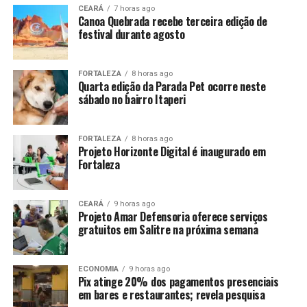
CEARÁ
7 horas ago
Canoa Quebrada recebe terceira edição de
festival durante agosto
FORTALEZA
8 horas ago
Quarta edição da Parada Pet ocorre neste
sábado no bairro Itaperi
FORTALEZA
8 horas ago
Projeto Horizonte Digital é inaugurado em
Fortaleza
CEARÁ
9 horas ago
Projeto Amar Defensoria oferece serviços
gratuitos em Salitre na próxima semana
ECONOMIA
9 horas ago
Pix atinge 20% dos pagamentos presenciais
em bares e restaurantes; revela pesquisa