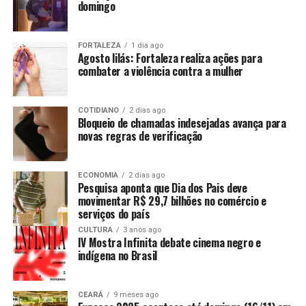
domingo
FORTALEZA
1 dia ago
Agosto lilás: Fortaleza realiza ações para
combater a violência contra a mulher
COTIDIANO
2 dias ago
Bloqueio de chamadas indesejadas avança para
novas regras de verificação
ECONOMIA
2 dias ago
Pesquisa aponta que Dia dos Pais deve
movimentar R$ 29,7 bilhões no comércio e
serviços do país
CULTURA
3 anos ago
IV Mostra Infinita debate cinema negro e
indígena no Brasil
CEARÁ
9 meses ago