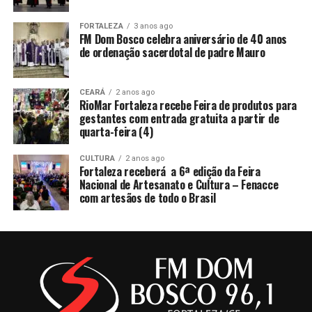
FORTALEZA
3 anos ago
FM Dom Bosco celebra aniversário de 40 anos
de ordenação sacerdotal de padre Mauro
CEARÁ
2 anos ago
RioMar Fortaleza recebe Feira de produtos para
gestantes com entrada gratuita a partir de
quarta-feira (4)
CULTURA
2 anos ago
Fortaleza receberá a 6ª edição da Feira
Nacional de Artesanato e Cultura – Fenacce
com artesãos de todo o Brasil