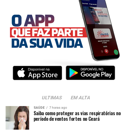
ULTIMAS
EM ALTA
SAÚDE
7 horas ago
Saiba como proteger as vias respiratórias no
período de ventos fortes no Ceará