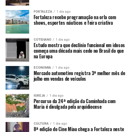
FORTALEZA
1 dia ago
Fortaleza recebe programação na orla com
shows, esportes náuticos e feira criativa
COTIDIANO
1 dia ago
Estudo mostra que declínio funcional em idosos
começa uma década mais cedo no Brasil do que
na Europa
ECONOMIA
1 dia ago
Mercado automotivo registra 3º melhor mês de
julho em vendas de veículos
IGREJA
1 dia ago
Percurso da 24ª edição da Caminhada com
Maria é divulgada pela arquidiocese
CULTURA
1 dia ago
8ª edição do Cine Miau chega a Fortaleza neste