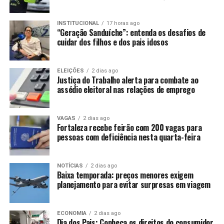
INSTITUCIONAL
17 horas ago
“Geração Sanduíche”: entenda os desafios de
cuidar dos filhos e dos pais idosos
ELEIÇÕES
2 dias ago
Justiça do Trabalho alerta para combate ao
assédio eleitoral nas relações de emprego
VAGAS
2 dias ago
Fortaleza recebe feirão com 200 vagas para
pessoas com deficiência nesta quarta-feira
NOTÍCIAS
2 dias ago
Baixa temporada: preços menores exigem
planejamento para evitar surpresas em viagem
ECONOMIA
2 dias ago
Dia dos Pais: Conheça os direitos do consumidor