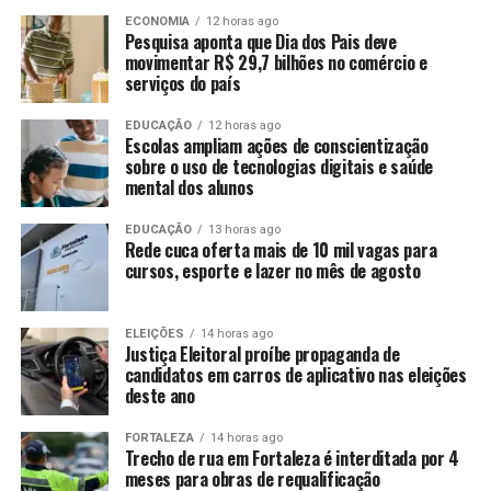
ECONOMIA
12 horas ago
Pesquisa aponta que Dia dos Pais deve
movimentar R$ 29,7 bilhões no comércio e
serviços do país
EDUCAÇÃO
12 horas ago
Escolas ampliam ações de conscientização
sobre o uso de tecnologias digitais e saúde
mental dos alunos
EDUCAÇÃO
13 horas ago
Rede cuca oferta mais de 10 mil vagas para
cursos, esporte e lazer no mês de agosto
ELEIÇÕES
14 horas ago
Justiça Eleitoral proíbe propaganda de
candidatos em carros de aplicativo nas eleições
deste ano
FORTALEZA
14 horas ago
Trecho de rua em Fortaleza é interditada por 4
meses para obras de requalificação