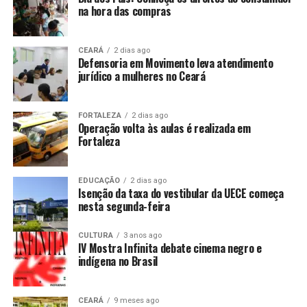
na hora das compras
CEARÁ
2 dias ago
Defensoria em Movimento leva atendimento
jurídico a mulheres no Ceará
FORTALEZA
2 dias ago
Operação volta às aulas é realizada em
Fortaleza
EDUCAÇÃO
2 dias ago
Isenção da taxa do vestibular da UECE começa
nesta segunda-feira
CULTURA
3 anos ago
IV Mostra Infinita debate cinema negro e
indígena no Brasil
CEARÁ
9 meses ago