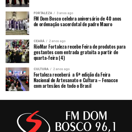
FORTALEZA
3 anos ago
FM Dom Bosco celebra aniversário de 40 anos
de ordenação sacerdotal de padre Mauro
CEARÁ
2 anos ago
RioMar Fortaleza recebe Feira de produtos para
gestantes com entrada gratuita a partir de
quarta-feira (4)
CULTURA
2 anos ago
Fortaleza receberá a 6ª edição da Feira
Nacional de Artesanato e Cultura – Fenacce
com artesãos de todo o Brasil