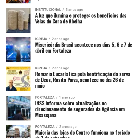
INSTITUCIONAL
3 anos ago
A luz que ilumina e protege: os benefícios das
Velas de Cera de Abelha
IGREJA
2 anos ago
Misericórdia Brasil acontece nos dias 5, 6 e 7 de
abril em Fortaleza
IGREJA
2 anos ago
Romaria Eucarística pela beatificação da serva
de Deus, Rosita Paiva, acontece no dia 26 de
maio
FORTALEZA
1 ano ago
INSS informa sobre atualizações no
direcionamento de segurados da Agência em
Messejana
FORTALEZA
2 anos ago
Maioria das lojas do Centro funciona no feriado