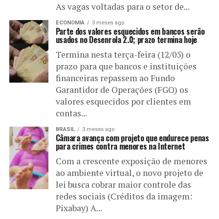
As vagas voltadas para o setor de...
ECONOMIA
3 meses ago
Parte dos valores esquecidos em bancos serão
usados no Desenrola 2.0; prazo termina hoje
Termina nesta terça-feira (12/05) o
prazo para que bancos e instituições
financeiras repassem ao Fundo
Garantidor de Operações (FGO) os
valores esquecidos por clientes em
contas...
BRASIL
3 meses ago
Câmara avança com projeto que endurece penas
para crimes contra menores na Internet
Com a crescente exposição de menores
ao ambiente virtual, o novo projeto de
lei busca cobrar maior controle das
redes sociais (Créditos da imagem:
Pixabay) A...