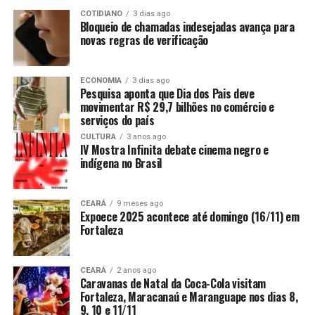
COTIDIANO
3 dias ago
Bloqueio de chamadas indesejadas avança para
novas regras de verificação
ECONOMIA
3 dias ago
Pesquisa aponta que Dia dos Pais deve
movimentar R$ 29,7 bilhões no comércio e
serviços do país
CULTURA
3 anos ago
IV Mostra Infinita debate cinema negro e
indígena no Brasil
CEARÁ
9 meses ago
Expoece 2025 acontece até domingo (16/11) em
Fortaleza
CEARÁ
2 anos ago
Caravanas de Natal da Coca-Cola visitam
Fortaleza, Maracanaú e Maranguape nos dias 8,
9, 10 e 11/11