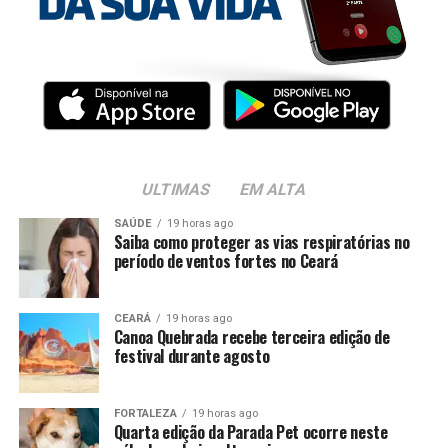
ULTIMAS
EM ALTA
SAÚDE
19 horas ago
Saiba como proteger as vias respiratórias no
período de ventos fortes no Ceará
CEARÁ
19 horas ago
Canoa Quebrada recebe terceira edição de
festival durante agosto
FORTALEZA
19 horas ago
Quarta edição da Parada Pet ocorre neste