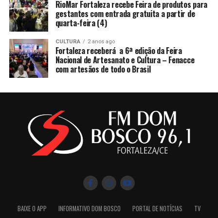
RioMar Fortaleza recebe Feira de produtos para
gestantes com entrada gratuita a partir de
quarta-feira (4)
CULTURA
2 anos ago
Fortaleza receberá a 6ª edição da Feira
Nacional de Artesanato e Cultura – Fenacce
com artesãos de todo o Brasil
BAIXE O APP
INFORMATIVO DOM BOSCO
PORTAL DE NOTÍCIAS
TV