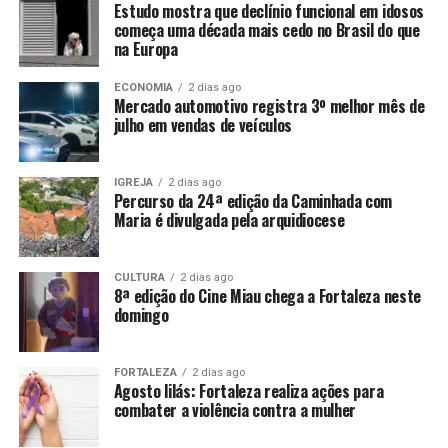
Estudo mostra que declínio funcional em idosos
começa uma década mais cedo no Brasil do que
na Europa
ECONOMIA
2 dias ago
Mercado automotivo registra 3º melhor mês de
julho em vendas de veículos
IGREJA
2 dias ago
Percurso da 24ª edição da Caminhada com
Maria é divulgada pela arquidiocese
CULTURA
2 dias ago
8ª edição do Cine Miau chega a Fortaleza neste
domingo
FORTALEZA
2 dias ago
Agosto lilás: Fortaleza realiza ações para
combater a violência contra a mulher