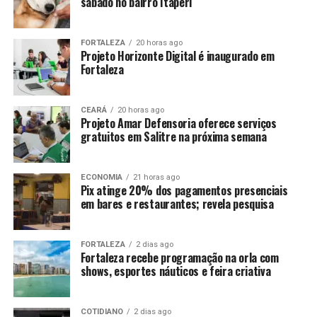
sábado no bairro Itaperi
FORTALEZA
20 horas ago
Projeto Horizonte Digital é inaugurado em
Fortaleza
CEARÁ
20 horas ago
Projeto Amar Defensoria oferece serviços
gratuitos em Salitre na próxima semana
ECONOMIA
21 horas ago
Pix atinge 20% dos pagamentos presenciais
em bares e restaurantes; revela pesquisa
FORTALEZA
2 dias ago
Fortaleza recebe programação na orla com
shows, esportes náuticos e feira criativa
COTIDIANO
2 dias ago