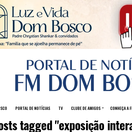
Sair da versão mobile
OSCO
PORTAL DE NOTÍCIAS
TV
CLUBE DE AMIGOS
CONHEÇA A 
posts tagged "exposição intera