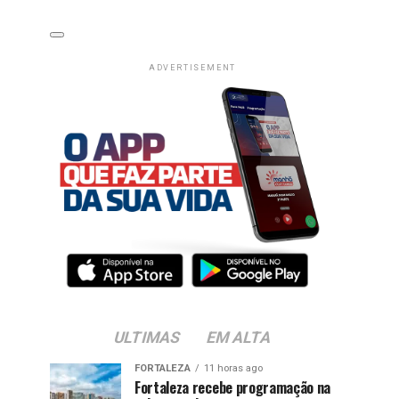
ADVERTISEMENT
ULTIMAS
EM ALTA
FORTALEZA
11 horas ago
Fortaleza recebe programação na