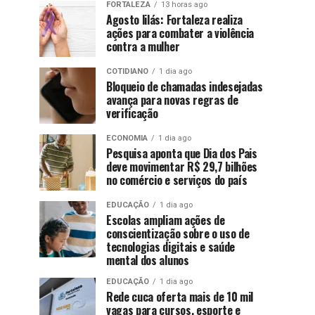
FORTALEZA
13 horas ago
Agosto lilás: Fortaleza realiza
ações para combater a violência
contra a mulher
COTIDIANO
1 dia ago
Bloqueio de chamadas indesejadas
avança para novas regras de
verificação
ECONOMIA
1 dia ago
Pesquisa aponta que Dia dos Pais
deve movimentar R$ 29,7 bilhões
no comércio e serviços do país
EDUCAÇÃO
1 dia ago
Escolas ampliam ações de
conscientização sobre o uso de
tecnologias digitais e saúde
mental dos alunos
EDUCAÇÃO
1 dia ago
Rede cuca oferta mais de 10 mil
vagas para cursos, esporte e