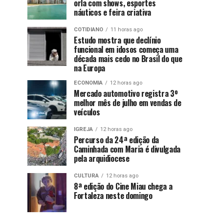
orla com shows, esportes
náuticos e feira criativa
COTIDIANO
11 horas ago
Estudo mostra que declínio
funcional em idosos começa uma
década mais cedo no Brasil do que
na Europa
ECONOMIA
12 horas ago
Mercado automotivo registra 3º
melhor mês de julho em vendas de
veículos
IGREJA
12 horas ago
Percurso da 24ª edição da
Caminhada com Maria é divulgada
pela arquidiocese
CULTURA
12 horas ago
8ª edição do Cine Miau chega a
Fortaleza neste domingo