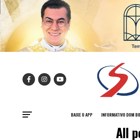
BAIXE O APP
INFORMATIVO DOM B
All 