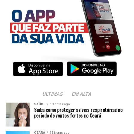
ULTIMAS
EM ALTA
SAÚDE
18 horas ago
Saiba como proteger as vias respiratórias no
período de ventos fortes no Ceará
CEARÁ
18 horas ago