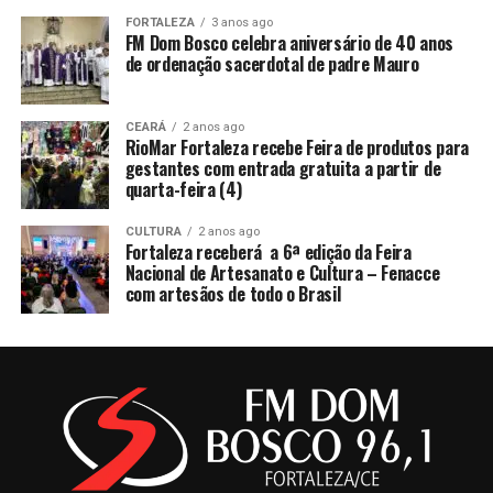
FORTALEZA
3 anos ago
FM Dom Bosco celebra aniversário de 40 anos
de ordenação sacerdotal de padre Mauro
CEARÁ
2 anos ago
RioMar Fortaleza recebe Feira de produtos para
gestantes com entrada gratuita a partir de
quarta-feira (4)
CULTURA
2 anos ago
Fortaleza receberá a 6ª edição da Feira
Nacional de Artesanato e Cultura – Fenacce
com artesãos de todo o Brasil