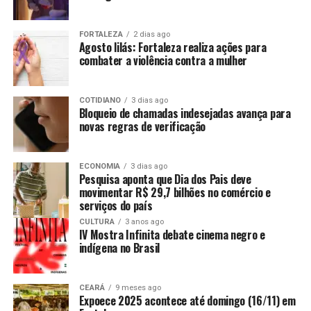
FORTALEZA
2 dias ago
Agosto lilás: Fortaleza realiza ações para
combater a violência contra a mulher
COTIDIANO
3 dias ago
Bloqueio de chamadas indesejadas avança para
novas regras de verificação
ECONOMIA
3 dias ago
Pesquisa aponta que Dia dos Pais deve
movimentar R$ 29,7 bilhões no comércio e
serviços do país
CULTURA
3 anos ago
IV Mostra Infinita debate cinema negro e
indígena no Brasil
CEARÁ
9 meses ago
Expoece 2025 acontece até domingo (16/11) em