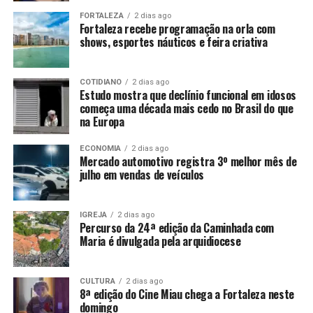
FORTALEZA
2 dias ago
Fortaleza recebe programação na orla com
shows, esportes náuticos e feira criativa
COTIDIANO
2 dias ago
Estudo mostra que declínio funcional em idosos
começa uma década mais cedo no Brasil do que
na Europa
ECONOMIA
2 dias ago
Mercado automotivo registra 3º melhor mês de
julho em vendas de veículos
IGREJA
2 dias ago
Percurso da 24ª edição da Caminhada com
Maria é divulgada pela arquidiocese
CULTURA
2 dias ago
8ª edição do Cine Miau chega a Fortaleza neste
domingo