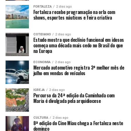
FORTALEZA
2 dias ago
Fortaleza recebe programação na orla com
shows, esportes náuticos e feira criativa
COTIDIANO
2 dias ago
Estudo mostra que declínio funcional em idosos
começa uma década mais cedo no Brasil do que
na Europa
ECONOMIA
2 dias ago
Mercado automotivo registra 3º melhor mês de
julho em vendas de veículos
IGREJA
2 dias ago
Percurso da 24ª edição da Caminhada com
Maria é divulgada pela arquidiocese
CULTURA
2 dias ago
8ª edição do Cine Miau chega a Fortaleza neste
domingo