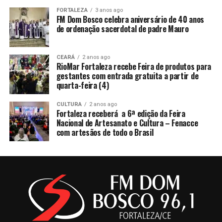
FORTALEZA
3 anos ago
FM Dom Bosco celebra aniversário de 40 anos
de ordenação sacerdotal de padre Mauro
CEARÁ
2 anos ago
RioMar Fortaleza recebe Feira de produtos para
gestantes com entrada gratuita a partir de
quarta-feira (4)
CULTURA
2 anos ago
Fortaleza receberá a 6ª edição da Feira
Nacional de Artesanato e Cultura – Fenacce
com artesãos de todo o Brasil