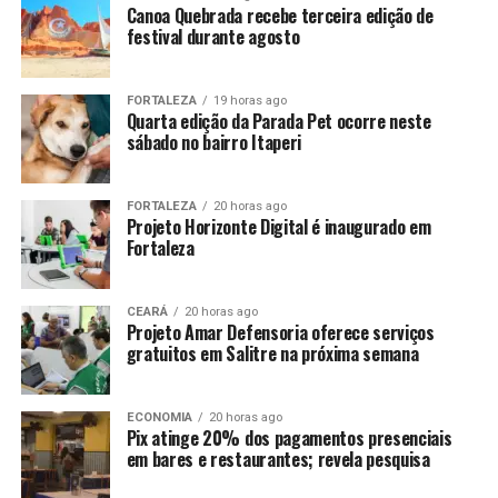
Canoa Quebrada recebe terceira edição de
festival durante agosto
FORTALEZA
19 horas ago
Quarta edição da Parada Pet ocorre neste
sábado no bairro Itaperi
FORTALEZA
20 horas ago
Projeto Horizonte Digital é inaugurado em
Fortaleza
CEARÁ
20 horas ago
Projeto Amar Defensoria oferece serviços
gratuitos em Salitre na próxima semana
ECONOMIA
20 horas ago
Pix atinge 20% dos pagamentos presenciais
em bares e restaurantes; revela pesquisa