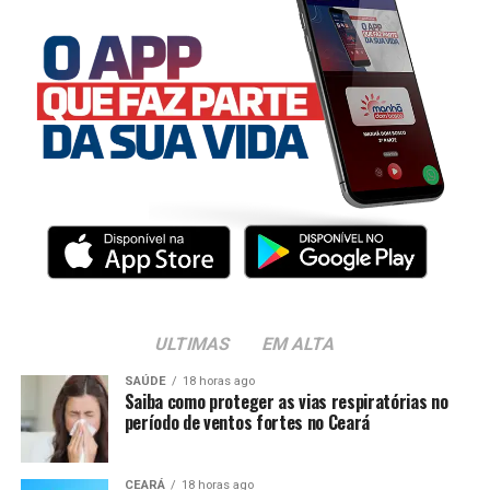
ULTIMAS
EM ALTA
SAÚDE
18 horas ago
Saiba como proteger as vias respiratórias no
período de ventos fortes no Ceará
CEARÁ
18 horas ago