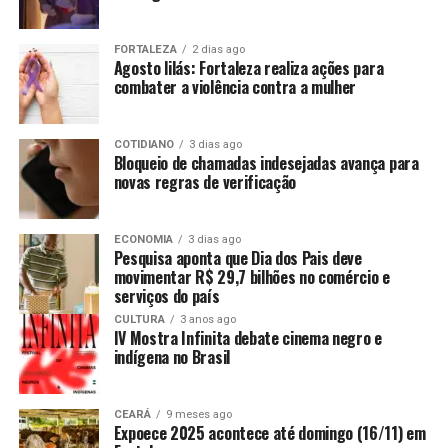
FORTALEZA
2 dias ago
Agosto lilás: Fortaleza realiza ações para
combater a violência contra a mulher
COTIDIANO
3 dias ago
Bloqueio de chamadas indesejadas avança para
novas regras de verificação
ECONOMIA
3 dias ago
Pesquisa aponta que Dia dos Pais deve
movimentar R$ 29,7 bilhões no comércio e
serviços do país
CULTURA
3 anos ago
IV Mostra Infinita debate cinema negro e
indígena no Brasil
CEARÁ
9 meses ago
Expoece 2025 acontece até domingo (16/11) em