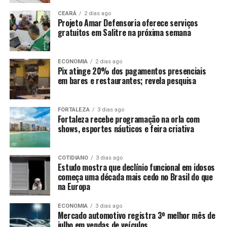
CEARÁ
2 dias ago
Projeto Amar Defensoria oferece serviços
gratuitos em Salitre na próxima semana
ECONOMIA
2 dias ago
Pix atinge 20% dos pagamentos presenciais
em bares e restaurantes; revela pesquisa
FORTALEZA
3 dias ago
Fortaleza recebe programação na orla com
shows, esportes náuticos e feira criativa
COTIDIANO
3 dias ago
Estudo mostra que declínio funcional em idosos
começa uma década mais cedo no Brasil do que
na Europa
ECONOMIA
3 dias ago
Mercado automotivo registra 3º melhor mês de
julho em vendas de veículos