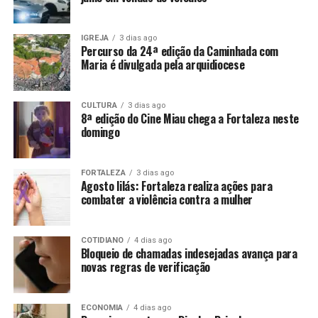
IGREJA
3 dias ago
Percurso da 24ª edição da Caminhada com
Maria é divulgada pela arquidiocese
CULTURA
3 dias ago
8ª edição do Cine Miau chega a Fortaleza neste
domingo
FORTALEZA
3 dias ago
Agosto lilás: Fortaleza realiza ações para
combater a violência contra a mulher
COTIDIANO
4 dias ago
Bloqueio de chamadas indesejadas avança para
novas regras de verificação
ECONOMIA
4 dias ago