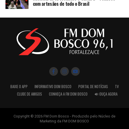
com artesãos de todo o Brasil
BAIXE O APP
INFORMATIVO DOM BOSCO
PORTAL DE NOTÍCIAS
TV
CLUBE DE AMIGOS
CONHEÇA A FM DOM BOSCO
🔊 OUÇA AGORA
Copyright © 2026 FM Dom Bosco - Produzido pelo Núcleo de
Marketing da FM DOM BOSCO