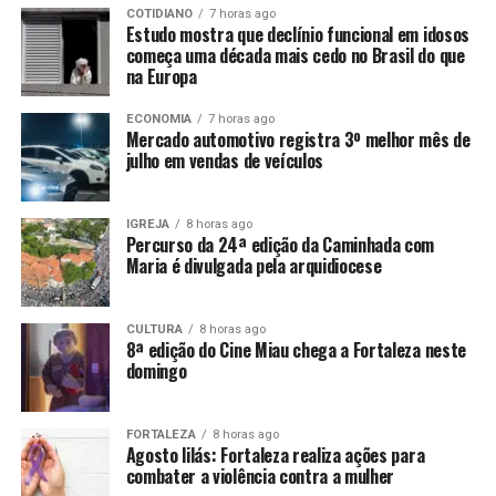
COTIDIANO
7 horas ago
Estudo mostra que declínio funcional em idosos
começa uma década mais cedo no Brasil do que
na Europa
ECONOMIA
7 horas ago
Mercado automotivo registra 3º melhor mês de
julho em vendas de veículos
IGREJA
8 horas ago
Percurso da 24ª edição da Caminhada com
Maria é divulgada pela arquidiocese
CULTURA
8 horas ago
8ª edição do Cine Miau chega a Fortaleza neste
domingo
FORTALEZA
8 horas ago
Agosto lilás: Fortaleza realiza ações para
combater a violência contra a mulher