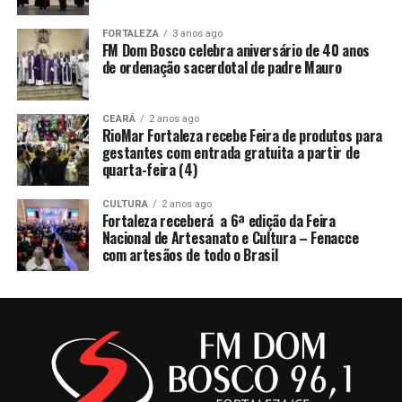
FORTALEZA
3 anos ago
FM Dom Bosco celebra aniversário de 40 anos
de ordenação sacerdotal de padre Mauro
CEARÁ
2 anos ago
RioMar Fortaleza recebe Feira de produtos para
gestantes com entrada gratuita a partir de
quarta-feira (4)
CULTURA
2 anos ago
Fortaleza receberá a 6ª edição da Feira
Nacional de Artesanato e Cultura – Fenacce
com artesãos de todo o Brasil