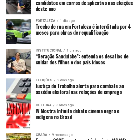
candidatos em carros de aplicativo nas eleições
deste ano
FORTALEZA
1 dia ago
Trecho de rua em Fortaleza é interditada por 4
meses para obras de requalificação
INSTITUCIONAL
1 dia ago
“Geração Sanduíche”: entenda os desafios de
cuidar dos filhos e dos pais idosos
ELEIÇÕES
2 dias ago
Justiça do Trabalho alerta para combate ao
assédio eleitoral nas relações de emprego
CULTURA
3 anos ago
IV Mostra Infinita debate cinema negro e
indígena no Brasil
CEARÁ
9 meses ago