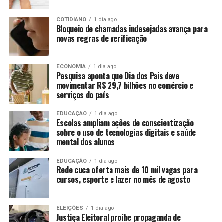
COTIDIANO
1 dia ago
Bloqueio de chamadas indesejadas avança para
novas regras de verificação
ECONOMIA
1 dia ago
Pesquisa aponta que Dia dos Pais deve
movimentar R$ 29,7 bilhões no comércio e
serviços do país
EDUCAÇÃO
1 dia ago
Escolas ampliam ações de conscientização
sobre o uso de tecnologias digitais e saúde
mental dos alunos
EDUCAÇÃO
1 dia ago
Rede cuca oferta mais de 10 mil vagas para
cursos, esporte e lazer no mês de agosto
ELEIÇÕES
1 dia ago
Justiça Eleitoral proíbe propaganda de