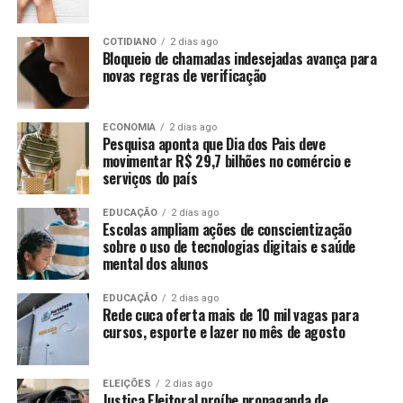
COTIDIANO
2 dias ago
Bloqueio de chamadas indesejadas avança para
novas regras de verificação
ECONOMIA
2 dias ago
Pesquisa aponta que Dia dos Pais deve
movimentar R$ 29,7 bilhões no comércio e
serviços do país
EDUCAÇÃO
2 dias ago
Escolas ampliam ações de conscientização
sobre o uso de tecnologias digitais e saúde
mental dos alunos
EDUCAÇÃO
2 dias ago
Rede cuca oferta mais de 10 mil vagas para
cursos, esporte e lazer no mês de agosto
ELEIÇÕES
2 dias ago
Justiça Eleitoral proíbe propaganda de