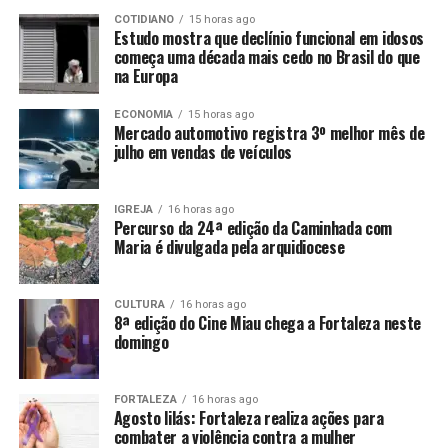
COTIDIANO
15 horas ago
Estudo mostra que declínio funcional em idosos
começa uma década mais cedo no Brasil do que
na Europa
ECONOMIA
15 horas ago
Mercado automotivo registra 3º melhor mês de
julho em vendas de veículos
IGREJA
16 horas ago
Percurso da 24ª edição da Caminhada com
Maria é divulgada pela arquidiocese
CULTURA
16 horas ago
8ª edição do Cine Miau chega a Fortaleza neste
domingo
FORTALEZA
16 horas ago
Agosto lilás: Fortaleza realiza ações para
combater a violência contra a mulher