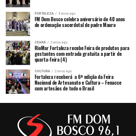
FORTALEZA
3 anos ago
FM Dom Bosco celebra aniversário de 40 anos
de ordenação sacerdotal de padre Mauro
CEARÁ
2 anos ago
RioMar Fortaleza recebe Feira de produtos para
gestantes com entrada gratuita a partir de
quarta-feira (4)
CULTURA
2 anos ago
Fortaleza receberá a 6ª edição da Feira
Nacional de Artesanato e Cultura – Fenacce
com artesãos de todo o Brasil