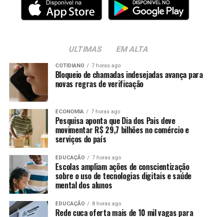
ULTIMAS
EM ALTA
COTIDIANO
7 horas ago
Bloqueio de chamadas indesejadas avança para
novas regras de verificação
ECONOMIA
7 horas ago
Pesquisa aponta que Dia dos Pais deve
movimentar R$ 29,7 bilhões no comércio e
serviços do país
EDUCAÇÃO
7 horas ago
Escolas ampliam ações de conscientização
sobre o uso de tecnologias digitais e saúde
mental dos alunos
EDUCAÇÃO
8 horas ago
Rede cuca oferta mais de 10 mil vagas para