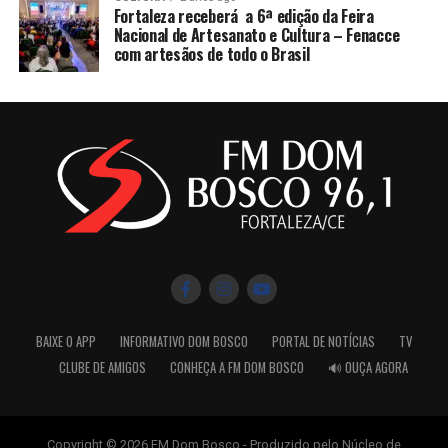
Fortaleza receberá a 6ª edição da Feira
Nacional de Artesanato e Cultura – Fenacce
com artesãos de todo o Brasil
BAIXE O APP
INFORMATIVO DOM BOSCO
PORTAL DE NOTÍCIAS
TV
CLUBE DE AMIGOS
CONHEÇA A FM DOM BOSCO
🔊 OUÇA AGORA
Copyright © 2026 FM Dom Bosco - Produzido pelo Núcleo de