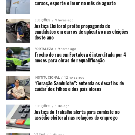
cursos, esporte e lazer no mês de agosto
ELEIÇÕES
9 horas ago
Justiça Eleitoral proíbe propaganda de
candidatos em carros de aplicativo nas eleições
deste ano
FORTALEZA
9 horas ago
Trecho de rua em Fortaleza é interditada por 4
meses para obras de requalificação
INSTITUCIONAL
12 horas ago
“Geração Sanduíche”: entenda os desafios de
cuidar dos filhos e dos pais idosos
ELEIÇÕES
1 dia ago
Justiça do Trabalho alerta para combate ao
assédio eleitoral nas relações de emprego
VAGAS
1 dia ago