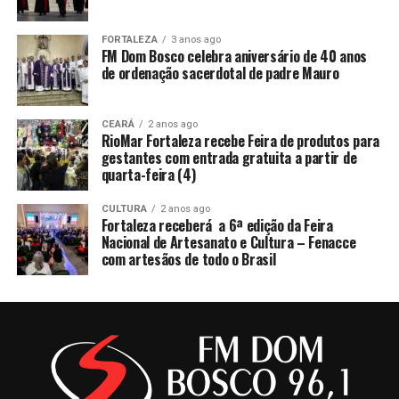
FORTALEZA
3 anos ago
FM Dom Bosco celebra aniversário de 40 anos
de ordenação sacerdotal de padre Mauro
CEARÁ
2 anos ago
RioMar Fortaleza recebe Feira de produtos para
gestantes com entrada gratuita a partir de
quarta-feira (4)
CULTURA
2 anos ago
Fortaleza receberá a 6ª edição da Feira
Nacional de Artesanato e Cultura – Fenacce
com artesãos de todo o Brasil