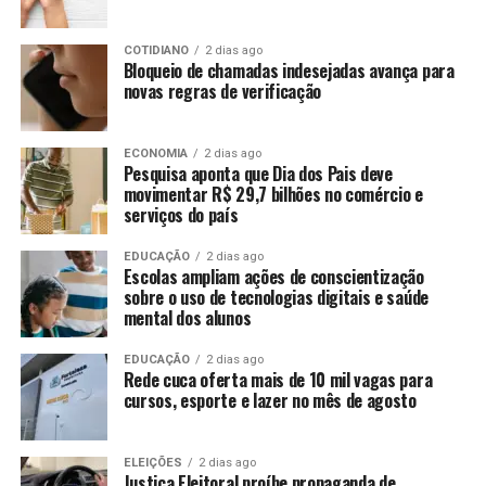
COTIDIANO
2 dias ago
Bloqueio de chamadas indesejadas avança para
novas regras de verificação
ECONOMIA
2 dias ago
Pesquisa aponta que Dia dos Pais deve
movimentar R$ 29,7 bilhões no comércio e
serviços do país
EDUCAÇÃO
2 dias ago
Escolas ampliam ações de conscientização
sobre o uso de tecnologias digitais e saúde
mental dos alunos
EDUCAÇÃO
2 dias ago
Rede cuca oferta mais de 10 mil vagas para
cursos, esporte e lazer no mês de agosto
ELEIÇÕES
2 dias ago
Justiça Eleitoral proíbe propaganda de