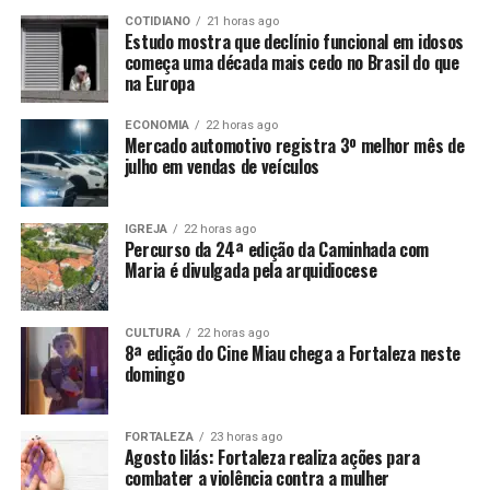
COTIDIANO
21 horas ago
Estudo mostra que declínio funcional em idosos
começa uma década mais cedo no Brasil do que
na Europa
ECONOMIA
22 horas ago
Mercado automotivo registra 3º melhor mês de
julho em vendas de veículos
IGREJA
22 horas ago
Percurso da 24ª edição da Caminhada com
Maria é divulgada pela arquidiocese
CULTURA
22 horas ago
8ª edição do Cine Miau chega a Fortaleza neste
domingo
FORTALEZA
23 horas ago
Agosto lilás: Fortaleza realiza ações para
combater a violência contra a mulher