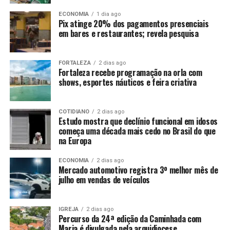
ECONOMIA
1 dia ago
Pix atinge 20% dos pagamentos presenciais
em bares e restaurantes; revela pesquisa
FORTALEZA
2 dias ago
Fortaleza recebe programação na orla com
shows, esportes náuticos e feira criativa
COTIDIANO
2 dias ago
Estudo mostra que declínio funcional em idosos
começa uma década mais cedo no Brasil do que
na Europa
ECONOMIA
2 dias ago
Mercado automotivo registra 3º melhor mês de
julho em vendas de veículos
IGREJA
2 dias ago
Percurso da 24ª edição da Caminhada com
Maria é divulgada pela arquidiocese