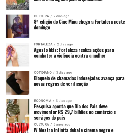
CULTURA
2 dias ago
8ª edição do Cine Miau chega a Fortaleza neste
domingo
FORTALEZA
2 dias ago
Agosto lilás: Fortaleza realiza ações para
combater a violência contra a mulher
COTIDIANO
3 dias ago
Bloqueio de chamadas indesejadas avança para
novas regras de verificação
ECONOMIA
3 dias ago
Pesquisa aponta que Dia dos Pais deve
movimentar R$ 29,7 bilhões no comércio e
serviços do país
CULTURA
3 anos ago
IV Mostra Infinita debate cinema negro e