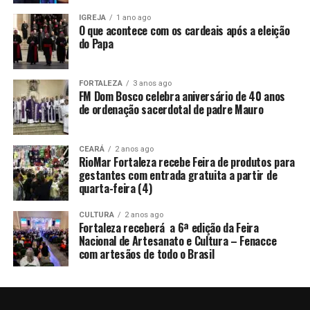
IGREJA
1 ano ago
O que acontece com os cardeais após a eleição
do Papa
FORTALEZA
3 anos ago
FM Dom Bosco celebra aniversário de 40 anos
de ordenação sacerdotal de padre Mauro
CEARÁ
2 anos ago
RioMar Fortaleza recebe Feira de produtos para
gestantes com entrada gratuita a partir de
quarta-feira (4)
CULTURA
2 anos ago
Fortaleza receberá a 6ª edição da Feira
Nacional de Artesanato e Cultura – Fenacce
com artesãos de todo o Brasil