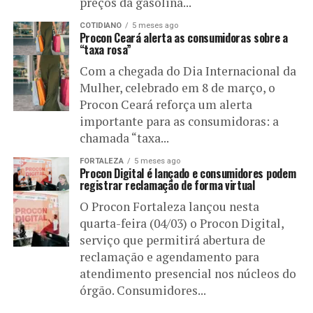
preços da gasolina...
COTIDIANO
5 meses ago
Procon Ceará alerta as consumidoras sobre a
“taxa rosa”
Com a chegada do Dia Internacional da
Mulher, celebrado em 8 de março, o
Procon Ceará reforça um alerta
importante para as consumidoras: a
chamada “taxa...
FORTALEZA
5 meses ago
Procon Digital é lançado e consumidores podem
registrar reclamação de forma virtual
O Procon Fortaleza lançou nesta
quarta-feira (04/03) o Procon Digital,
serviço que permitirá abertura de
reclamação e agendamento para
atendimento presencial nos núcleos do
órgão. Consumidores...