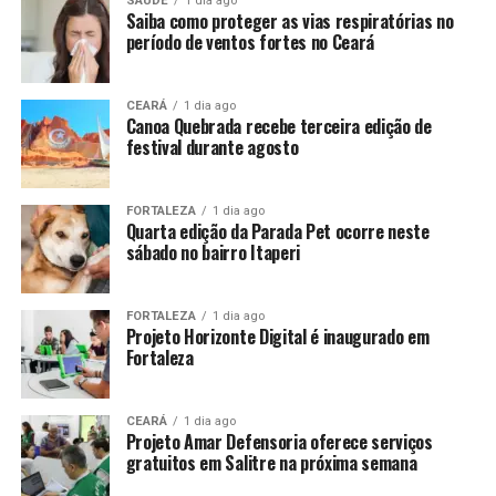
SAÚDE
1 dia ago
Saiba como proteger as vias respiratórias no
período de ventos fortes no Ceará
CEARÁ
1 dia ago
Canoa Quebrada recebe terceira edição de
festival durante agosto
FORTALEZA
1 dia ago
Quarta edição da Parada Pet ocorre neste
sábado no bairro Itaperi
FORTALEZA
1 dia ago
Projeto Horizonte Digital é inaugurado em
Fortaleza
CEARÁ
1 dia ago
Projeto Amar Defensoria oferece serviços
gratuitos em Salitre na próxima semana