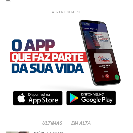
ADVERTISEMENT
ULTIMAS
EM ALTA