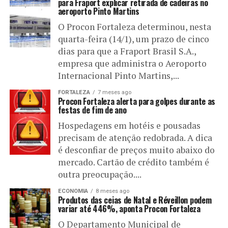
para Fraport explicar retirada de cadeiras no
aeroporto Pinto Martins
O Procon Fortaleza determinou, nesta
quarta-feira (14/1), um prazo de cinco
dias para que a Fraport Brasil S.A.,
empresa que administra o Aeroporto
Internacional Pinto Martins,...
FORTALEZA
7 meses ago
Procon Fortaleza alerta para golpes durante as
festas de fim de ano
Hospedagens em hotéis e pousadas
precisam de atenção redobrada. A dica
é desconfiar de preços muito abaixo do
mercado. Cartão de crédito também é
outra preocupação....
ECONOMIA
8 meses ago
Produtos das ceias de Natal e Réveillon podem
variar até 446%, aponta Procon Fortaleza
O Departamento Municipal de