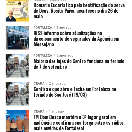
Romaria Eucarística pela beatificação da serva
de Deus, Rosita Paiva, acontece no dia 26 de
maio
FORTALEZA
1 ano ago
INSS informa sobre atualizações no
direcionamento de segurados da Agência em
Messejana
FORTALEZA
2 anos ago
Maioria das lojas do Centro funciona no feriado
de 7 de setembro
CEARÁ
2 anos ago
Confira o que abre e fecha em Fortaleza no
feriado de São José (19/03)
CEARÁ
1 ano ago
FM Dom Bosco mantém o 3º lugar geral em
audiência e confirma sua força entre as rádios
mais ouvidas de Fortaleza!