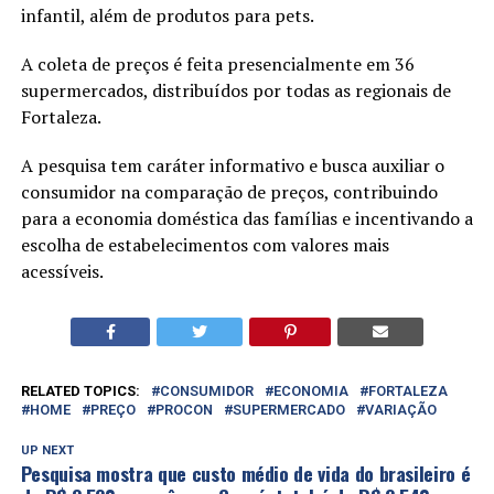
infantil, além de produtos para pets.
A coleta de preços é feita presencialmente em 36
supermercados, distribuídos por todas as regionais de
Fortaleza.
A pesquisa tem caráter informativo e busca auxiliar o
consumidor na comparação de preços, contribuindo
para a economia doméstica das famílias e incentivando a
escolha de estabelecimentos com valores mais
acessíveis.
RELATED TOPICS:
CONSUMIDOR
ECONOMIA
FORTALEZA
HOME
PREÇO
PROCON
SUPERMERCADO
VARIAÇÃO
UP NEXT
Pesquisa mostra que custo médio de vida do brasileiro é