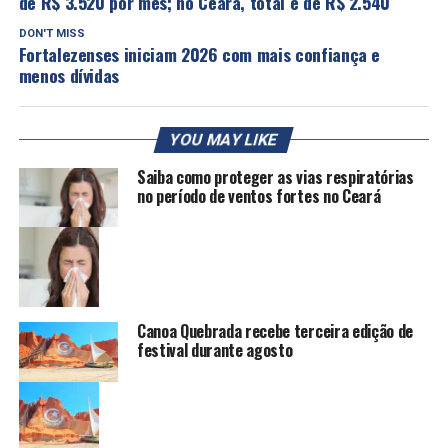
de R$ 3.520 por mês; no Ceará, total é de R$ 2.540
DON'T MISS
Fortalezenses iniciam 2026 com mais confiança e
menos dívidas
YOU MAY LIKE
Saiba como proteger as vias respiratórias
no período de ventos fortes no Ceará
Canoa Quebrada recebe terceira edição de
festival durante agosto