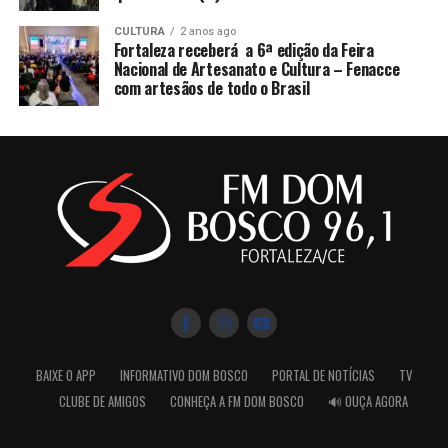
CULTURA
2 anos ago
Fortaleza receberá a 6ª edição da Feira
Nacional de Artesanato e Cultura – Fenacce
com artesãos de todo o Brasil
BAIXE O APP
INFORMATIVO DOM BOSCO
PORTAL DE NOTÍCIAS
TV
CLUBE DE AMIGOS
CONHEÇA A FM DOM BOSCO
🔊 OUÇA AGORA