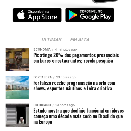
ULTIMAS
EM ALTA
ECONOMIA
4 minutos ago
Pix atinge 20% dos pagamentos presenciais
em bares e restaurantes; revela pesquisa
FORTALEZA
23 horas ago
Fortaleza recebe programação na orla com
shows, esportes náuticos e feira criativa
COTIDIANO
23 horas ago
Estudo mostra que declínio funcional em idosos
começa uma década mais cedo no Brasil do que
na Europa