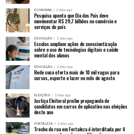
ECONOMIA
2 dias ago
Pesquisa aponta que Dia dos Pais deve
movimentar R$ 29,7 bilhões no comércio e
serviços do país
EDUCAÇÃO
2 dias ago
Escolas ampliam ações de conscientização
sobre o uso de tecnologias digitais e saúde
mental dos alunos
EDUCAÇÃO
2 dias ago
Rede cuca oferta mais de 10 mil vagas para
cursos, esporte e lazer no mês de agosto
ELEIÇÕES
2 dias ago
Justiça Eleitoral proíbe propaganda de
candidatos em carros de aplicativo nas eleições
deste ano
FORTALEZA
2 dias ago
Trecho de rua em Fortaleza é interditada por 4