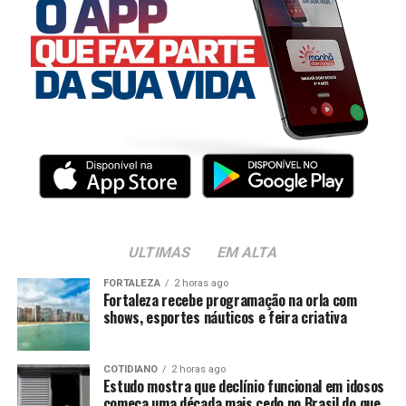
ULTIMAS
EM ALTA
FORTALEZA
2 horas ago
Fortaleza recebe programação na orla com
shows, esportes náuticos e feira criativa
COTIDIANO
2 horas ago
Estudo mostra que declínio funcional em idosos
começa uma década mais cedo no Brasil do que