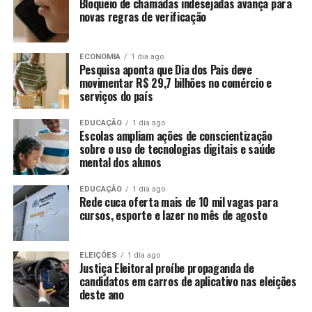
Bloqueio de chamadas indesejadas avança para
novas regras de verificação
ECONOMIA
1 dia ago
Pesquisa aponta que Dia dos Pais deve
movimentar R$ 29,7 bilhões no comércio e
serviços do país
EDUCAÇÃO
1 dia ago
Escolas ampliam ações de conscientização
sobre o uso de tecnologias digitais e saúde
mental dos alunos
EDUCAÇÃO
1 dia ago
Rede cuca oferta mais de 10 mil vagas para
cursos, esporte e lazer no mês de agosto
ELEIÇÕES
1 dia ago
Justiça Eleitoral proíbe propaganda de
candidatos em carros de aplicativo nas eleições
deste ano