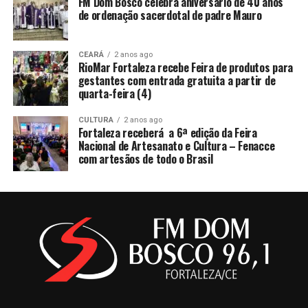
FM Dom Bosco celebra aniversário de 40 anos
de ordenação sacerdotal de padre Mauro
CEARÁ
2 anos ago
RioMar Fortaleza recebe Feira de produtos para
gestantes com entrada gratuita a partir de
quarta-feira (4)
CULTURA
2 anos ago
Fortaleza receberá a 6ª edição da Feira
Nacional de Artesanato e Cultura – Fenacce
com artesãos de todo o Brasil