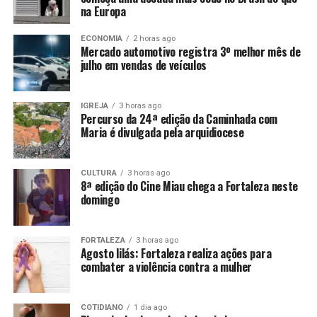
na Europa
ECONOMIA
2 horas ago
Mercado automotivo registra 3º melhor mês de
julho em vendas de veículos
IGREJA
3 horas ago
Percurso da 24ª edição da Caminhada com
Maria é divulgada pela arquidiocese
CULTURA
3 horas ago
8ª edição do Cine Miau chega a Fortaleza neste
domingo
FORTALEZA
3 horas ago
Agosto lilás: Fortaleza realiza ações para
combater a violência contra a mulher
COTIDIANO
1 dia ago