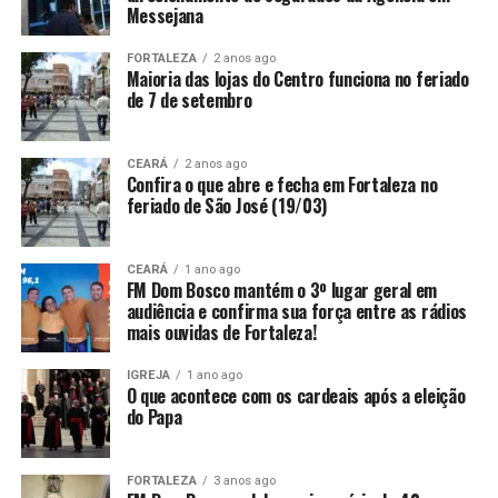
Messejana
FORTALEZA
2 anos ago
Maioria das lojas do Centro funciona no feriado
de 7 de setembro
CEARÁ
2 anos ago
Confira o que abre e fecha em Fortaleza no
feriado de São José (19/03)
CEARÁ
1 ano ago
FM Dom Bosco mantém o 3º lugar geral em
audiência e confirma sua força entre as rádios
mais ouvidas de Fortaleza!
IGREJA
1 ano ago
O que acontece com os cardeais após a eleição
do Papa
FORTALEZA
3 anos ago