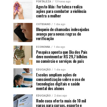
FORTALEZA
13 horas ago
Agosto lilás: Fortaleza realiza
ações para combater a violência
contra a mulher
COTIDIANO
1 dia ago
Bloqueio de chamadas indesejadas
avança para novas regras de
verificação
ECONOMIA
1 dia ago
Pesquisa aponta que Dia dos Pais
deve movimentar R$ 29,7 bilhões
no comércio e serviços do país
EDUCAÇÃO
1 dia ago
Escolas ampliam ações de
conscientização sobre o uso de
tecnologias digitais e saúde
mental dos alunos
EDUCAÇÃO
2 dias ago
Rede cuca oferta mais de 10 mil
vagas para cursos, esporte e