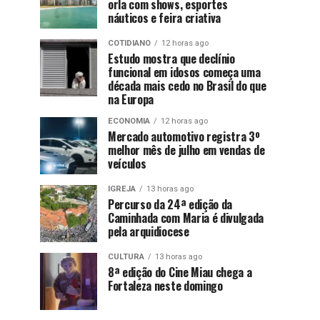
orla com shows, esportes
náuticos e feira criativa
COTIDIANO
12 horas ago
Estudo mostra que declínio
funcional em idosos começa uma
década mais cedo no Brasil do que
na Europa
ECONOMIA
12 horas ago
Mercado automotivo registra 3º
melhor mês de julho em vendas de
veículos
IGREJA
13 horas ago
Percurso da 24ª edição da
Caminhada com Maria é divulgada
pela arquidiocese
CULTURA
13 horas ago
8ª edição do Cine Miau chega a
Fortaleza neste domingo