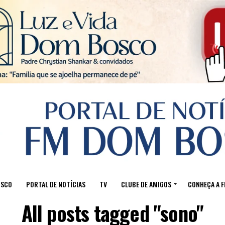
Sair da versão mobile
OSCO
PORTAL DE NOTÍCIAS
TV
CLUBE DE AMIGOS
CONHEÇA A 
All posts tagged "sono"