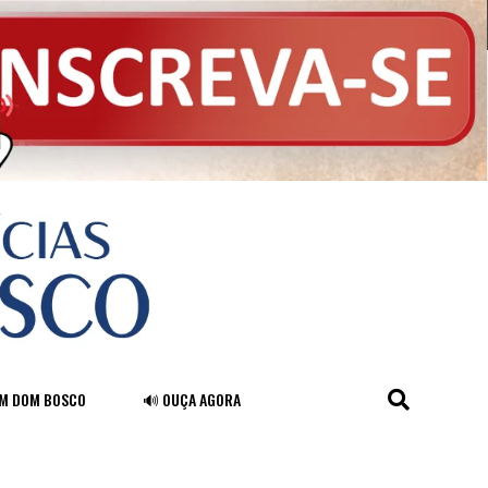
FM DOM BOSCO
🔊 OUÇA AGORA