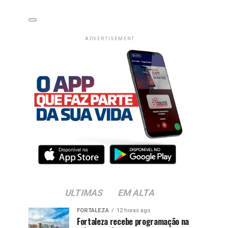
ADVERTISEMENT
ULTIMAS
EM ALTA
FORTALEZA
12 horas ago
Fortaleza recebe programação na