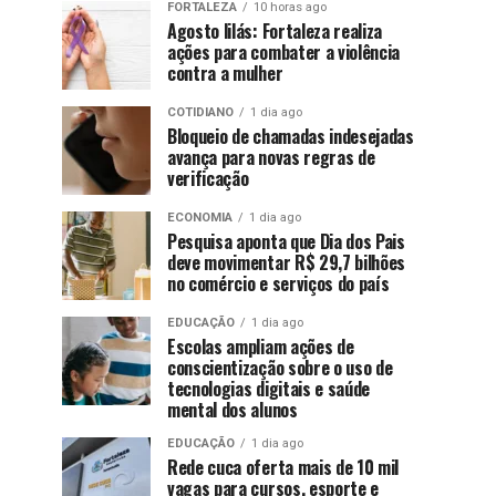
FORTALEZA
10 horas ago
Agosto lilás: Fortaleza realiza
ações para combater a violência
contra a mulher
COTIDIANO
1 dia ago
Bloqueio de chamadas indesejadas
avança para novas regras de
verificação
ECONOMIA
1 dia ago
Pesquisa aponta que Dia dos Pais
deve movimentar R$ 29,7 bilhões
no comércio e serviços do país
EDUCAÇÃO
1 dia ago
Escolas ampliam ações de
conscientização sobre o uso de
tecnologias digitais e saúde
mental dos alunos
EDUCAÇÃO
1 dia ago
Rede cuca oferta mais de 10 mil
vagas para cursos, esporte e