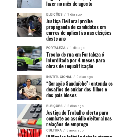
lazer no mês de agosto
ELEIÇÕES
1 dia ago
Justiça Eleitoral proíbe
propaganda de candidatos em
carros de aplicativo nas eleições
deste ano
FORTALEZA
1 dia ago
Trecho de rua em Fortaleza é
interditada por 4 meses para
obras de requalificação
INSTITUCIONAL
2 dias ago
“Geração Sanduíche”: entenda os
desafios de cuidar dos filhos e
dos pais idosos
ELEIÇÕES
2 dias ago
Justiça do Trabalho alerta para
combate ao assédio eleitoral nas
relações de emprego
CULTURA
3 anos ago