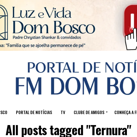
Sair da versão mobile
OSCO
PORTAL DE NOTÍCIAS
TV
CLUBE DE AMIGOS
CONHEÇA A 
All posts tagged "Ternura"