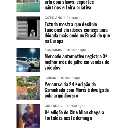
orla com shows, esportes
náuticos e feira criativa
COTIDIANO
9 horas ago
Estudo mostra que declínio
funcional em idosos começa uma
década mais cedo no Brasil do que
na Europa
ECONOMIA
10 horas ago
Mercado automotivo registra 3º
melhor mês de julho em vendas de
veículos
IGREJA
10 horas ago
Percurso da 24ª edição da
Caminhada com Maria é divulgada
pela arquidiocese
CULTURA
10 horas ago
8ª edição do Cine Miau chega a
Fortaleza neste domingo