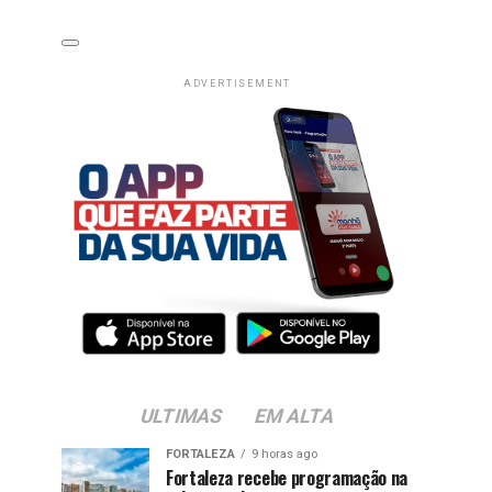
ADVERTISEMENT
ULTIMAS
EM ALTA
FORTALEZA
9 horas ago
Fortaleza recebe programação na