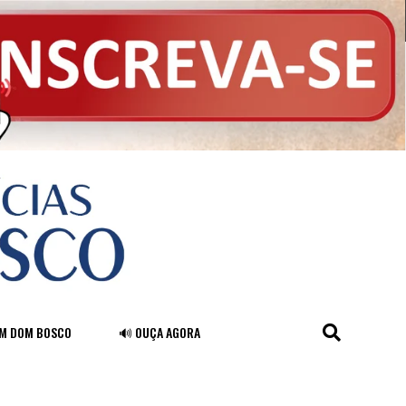
FM DOM BOSCO
🔊 OUÇA AGORA