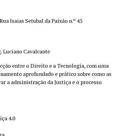
ua Isaias Setubal da Paixão n.º 45
g. Luciano Cavalcante
secção entre o Direito e a Tecnologia, com uma
einamento aprofundado e prático sobre como as
ar a administração da Justiça e o processo
iça 4.0
za