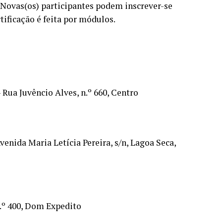
. Novas(os) participantes podem inscrever-se
rtificação é feita por módulos.
 Rua Juvêncio Alves, n.º 660, Centro
enida Maria Letícia Pereira, s/n, Lagoa Seca,
n.º 400, Dom Expedito