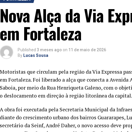
Nova Alça da Via Exp
em Fortaleza
Published
3 meses ago
on
11 de maio de 2026
By
Lucas Sousa
Motoristas que circulam pela região da Via Expressa pa
em Fortaleza. Foi liberado a alça que conecta a Avenida
Saboia, por meio da Rua Henriqueta Galeno, com o objetiv
o deslocamento em direção à região litorânea da capital
A obra foi executada pela Secretaria Municipal da Infraes
diante do crescimento urbano dos bairros Guararapes, L
secretário da Seinf, André Daher, o novo acesso deve pr