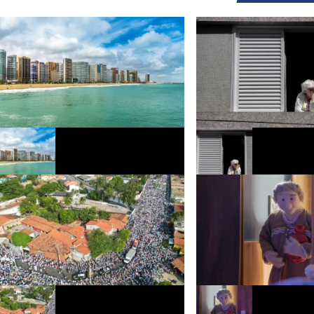
Fortaleza recebe programação na orla
Estudo mostra que declíni
com shows, esportes náuticos e feira
em idosos começa uma dé
criativa
cedo no Brasil do que na 