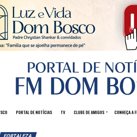
Sair da versão mobile
OSCO
PORTAL DE NOTÍCIAS
TV
CLUBE DE AMIGOS
CONHEÇA A 
FORTALEZA