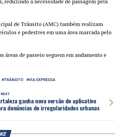
es, reduzindo a necessidade de passagem pela
nicipal de Trânsito (AMC) também realizam
veículos e pedestres em uma área marcada pelo
 nas áreas de passeio seguem em andamento e
TRÂNSITO
VIA EXPRESSA
 NEXT
rtaleza ganha nova versão de aplicativo
ara denúncias de irregularidades urbanas
IKE