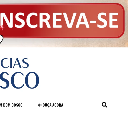
FM DOM BOSCO
🔊 OUÇA AGORA