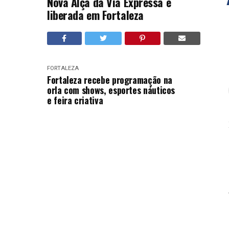
Nova Alça da Via Expressa é
liberada em Fortaleza
FORTALEZA
Fortaleza recebe programação na
orla com shows, esportes náuticos
e feira criativa