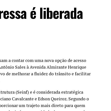
ressa é liberada
ssam a contar com uma nova opção de acesso
 Antônio Sales à Avenida Almirante Henrique
o de melhorar a fluidez do trânsito e facilitar
.
trutura (Seinf) e é considerada estratégica
uciano Cavalcante e Edson Queiroz. Segundo o
oporcionar um trajeto mais direto para quem