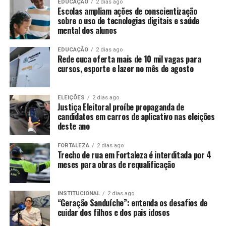
EDUCAÇÃO
2 dias ago
Escolas ampliam ações de conscientização
sobre o uso de tecnologias digitais e saúde
mental dos alunos
EDUCAÇÃO
2 dias ago
Rede cuca oferta mais de 10 mil vagas para
cursos, esporte e lazer no mês de agosto
ELEIÇÕES
2 dias ago
Justiça Eleitoral proíbe propaganda de
candidatos em carros de aplicativo nas eleições
deste ano
FORTALEZA
2 dias ago
Trecho de rua em Fortaleza é interditada por 4
meses para obras de requalificação
INSTITUCIONAL
2 dias ago
“Geração Sanduíche”: entenda os desafios de
cuidar dos filhos e dos pais idosos