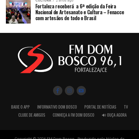
CULTURA
2 anos ago
Fortaleza receberá a 6ª edição da Feira
Nacional de Artesanato e Cultura – Fenacce
com artesãos de todo o Brasil
BAIXE O APP
INFORMATIVO DOM BOSCO
PORTAL DE NOTÍCIAS
TV
CLUBE DE AMIGOS
CONHEÇA A FM DOM BOSCO
🔊 OUÇA AGORA
Copyright © 2026 FM Dom Bosco - Produzido pelo Núcleo de