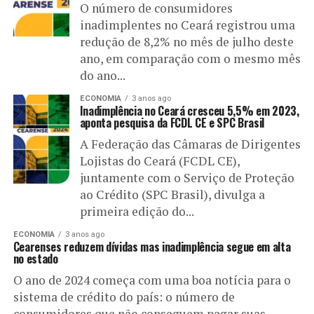
O número de consumidores
inadimplentes no Ceará registrou uma
redução de 8,2% no mês de julho deste
ano, em comparação com o mesmo mês
do ano...
ECONOMIA
3 anos ago
Inadimplência no Ceará cresceu 5,5% em 2023,
aponta pesquisa da FCDL CE e SPC Brasil
A Federação das Câmaras de Dirigentes
Lojistas do Ceará (FCDL CE),
juntamente com o Serviço de Proteção
ao Crédito (SPC Brasil), divulga a
primeira edição do...
ECONOMIA
3 anos ago
Cearenses reduzem dívidas mas inadimplência segue em alta
no estado
O ano de 2024 começa com uma boa notícia para o
sistema de crédito do país: o número de
consumidores que não conseguem pagar suas