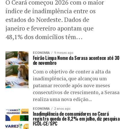
O Ceará começou 2026 com o maior
índice de inadimplência entre os
estados do Nordeste. Dados de
janeiro e fevereiro apontam que
48,1% dos domicílios têm...
ECONOMIA
9 meses ago
Feirão Limpa Nome da Serasa acontece até 30
de novembro
Com o objetivo de conter a alta da
inadimplência, que alcançou um
patamar recorde após nove meses
consecutivos de crescimento, a Serasa
realiza uma nova edição...
ECONOMIA
2 anos ago
Inadimplência de consumidores no Ceará
registra queda de 8,2% em julho, diz pesquisa
FCDL-CE/SPC