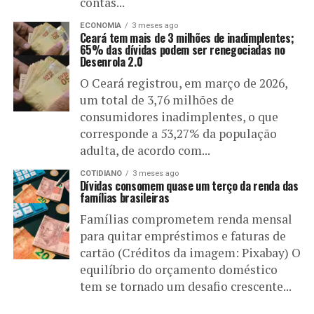
contas...
ECONOMIA
3 meses ago
Ceará tem mais de 3 milhões de inadimplentes;
65% das dívidas podem ser renegociadas no
Desenrola 2.0
O Ceará registrou, em março de 2026,
um total de 3,76 milhões de
consumidores inadimplentes, o que
corresponde a 53,27% da população
adulta, de acordo com...
COTIDIANO
3 meses ago
Dívidas consomem quase um terço da renda das
famílias brasileiras
Famílias comprometem renda mensal
para quitar empréstimos e faturas de
cartão (Créditos da imagem: Pixabay) O
equilíbrio do orçamento doméstico
tem se tornado um desafio crescente...