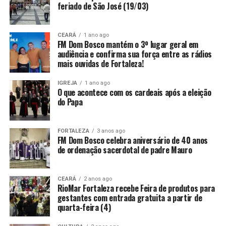
feriado de São José (19/03)
CEARÁ
1 ano ago
FM Dom Bosco mantém o 3º lugar geral em
audiência e confirma sua força entre as rádios
mais ouvidas de Fortaleza!
IGREJA
1 ano ago
O que acontece com os cardeais após a eleição
do Papa
FORTALEZA
3 anos ago
FM Dom Bosco celebra aniversário de 40 anos
de ordenação sacerdotal de padre Mauro
CEARÁ
2 anos ago
RioMar Fortaleza recebe Feira de produtos para
gestantes com entrada gratuita a partir de
quarta-feira (4)