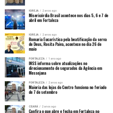
IGREJA
2 anos ago
Misericórdia Brasil acontece nos dias 5, 6 e 7 de
abril em Fortaleza
IGREJA
2 anos ago
Romaria Eucarística pela beatificação da serva
de Deus, Rosita Paiva, acontece no dia 26 de
maio
FORTALEZA
1 ano ago
INSS informa sobre atualizações no
direcionamento de segurados da Agência em
Messejana
FORTALEZA
2 anos ago
Maioria das lojas do Centro funciona no feriado
de 7 de setembro
CEARÁ
2 anos ago
Confira o que abre e fecha em Fortaleza no