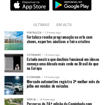
ULTIMAS
EM ALTA
FORTALEZA
13 horas ago
Fortaleza recebe programação na orla com
shows, esportes náuticos e feira criativa
COTIDIANO
13 horas ago
Estudo mostra que declínio funcional em idosos
começa uma década mais cedo no Brasil do que
na Europa
ECONOMIA
14 horas ago
Mercado automotivo registra 3º melhor mês de
julho em vendas de veículos
IGREJA
14 horas ago
Percurso da 24ª edição da Caminhada com