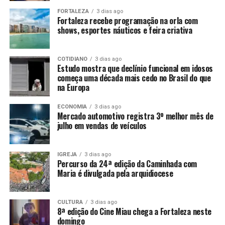
FORTALEZA
3 dias ago
Fortaleza recebe programação na orla com
shows, esportes náuticos e feira criativa
COTIDIANO
3 dias ago
Estudo mostra que declínio funcional em idosos
começa uma década mais cedo no Brasil do que
na Europa
ECONOMIA
3 dias ago
Mercado automotivo registra 3º melhor mês de
julho em vendas de veículos
IGREJA
3 dias ago
Percurso da 24ª edição da Caminhada com
Maria é divulgada pela arquidiocese
CULTURA
3 dias ago
8ª edição do Cine Miau chega a Fortaleza neste
domingo