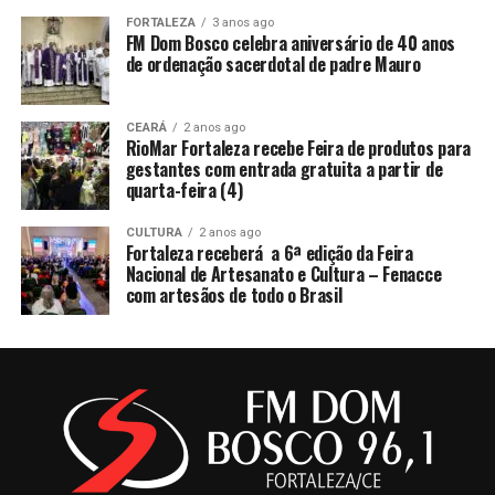
FORTALEZA
3 anos ago
FM Dom Bosco celebra aniversário de 40 anos
de ordenação sacerdotal de padre Mauro
CEARÁ
2 anos ago
RioMar Fortaleza recebe Feira de produtos para
gestantes com entrada gratuita a partir de
quarta-feira (4)
CULTURA
2 anos ago
Fortaleza receberá a 6ª edição da Feira
Nacional de Artesanato e Cultura – Fenacce
com artesãos de todo o Brasil