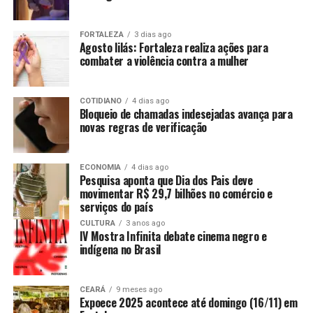
FORTALEZA
3 dias ago
Agosto lilás: Fortaleza realiza ações para
combater a violência contra a mulher
COTIDIANO
4 dias ago
Bloqueio de chamadas indesejadas avança para
novas regras de verificação
ECONOMIA
4 dias ago
Pesquisa aponta que Dia dos Pais deve
movimentar R$ 29,7 bilhões no comércio e
serviços do país
CULTURA
3 anos ago
IV Mostra Infinita debate cinema negro e
indígena no Brasil
CEARÁ
9 meses ago
Expoece 2025 acontece até domingo (16/11) em