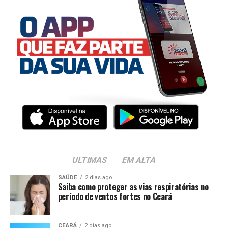
ULTIMAS
EM ALTA
SAÚDE
2 dias ago
Saiba como proteger as vias respiratórias no
período de ventos fortes no Ceará
CEARÁ
2 dias ago