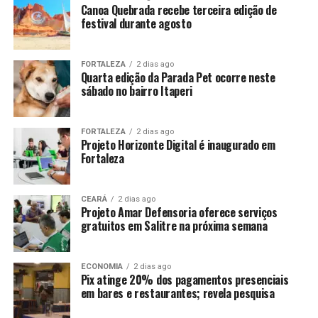
Canoa Quebrada recebe terceira edição de
festival durante agosto
FORTALEZA
2 dias ago
Quarta edição da Parada Pet ocorre neste
sábado no bairro Itaperi
FORTALEZA
2 dias ago
Projeto Horizonte Digital é inaugurado em
Fortaleza
CEARÁ
2 dias ago
Projeto Amar Defensoria oferece serviços
gratuitos em Salitre na próxima semana
ECONOMIA
2 dias ago
Pix atinge 20% dos pagamentos presenciais
em bares e restaurantes; revela pesquisa