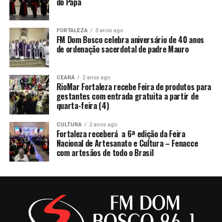
do Papa
FORTALEZA
3 anos ago
FM Dom Bosco celebra aniversário de 40 anos
de ordenação sacerdotal de padre Mauro
CEARÁ
2 anos ago
RioMar Fortaleza recebe Feira de produtos para
gestantes com entrada gratuita a partir de
quarta-feira (4)
CULTURA
2 anos ago
Fortaleza receberá a 6ª edição da Feira
Nacional de Artesanato e Cultura – Fenacce
com artesãos de todo o Brasil