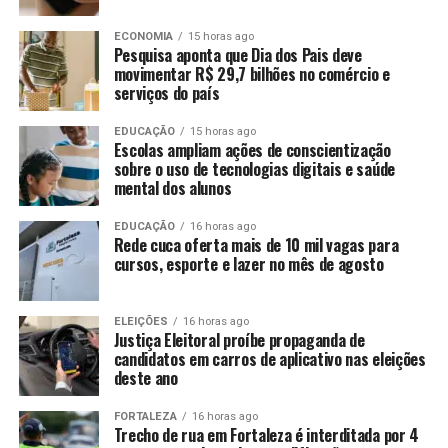
ECONOMIA
15 horas ago
Pesquisa aponta que Dia dos Pais deve
movimentar R$ 29,7 bilhões no comércio e
serviços do país
EDUCAÇÃO
15 horas ago
Escolas ampliam ações de conscientização
sobre o uso de tecnologias digitais e saúde
mental dos alunos
EDUCAÇÃO
16 horas ago
Rede cuca oferta mais de 10 mil vagas para
cursos, esporte e lazer no mês de agosto
ELEIÇÕES
16 horas ago
Justiça Eleitoral proíbe propaganda de
candidatos em carros de aplicativo nas eleições
deste ano
FORTALEZA
16 horas ago
Trecho de rua em Fortaleza é interditada por 4