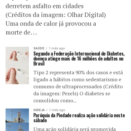
derretem asfalto em cidades
(Créditos da imagem: Olhar Digital)
Uma onda de calor já provocou a
morte de...
SAÚDE
1 mês ago
Segundo a Federação Internacional de Diabetes,
doença atinge mais de 16 milhões de adultos no
Brasil
Tipo 2 representa 90% dos casos e está
ligado a hábitos como sedentarismo e
consumo de ultraprocessados (Crédito
da imagem: Pexels) O diabetes se
consolidou como...
IGREJA
1 mês ago
Paróquia da Piedade realiza ação solidária neste
sábado
Uma ação solidária será promovida