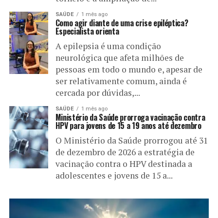
SAÚDE
1 mês ago
Como agir diante de uma crise epiléptica?
Especialista orienta
A epilepsia é uma condição
neurológica que afeta milhões de
pessoas em todo o mundo e, apesar de
ser relativamente comum, ainda é
cercada por dúvidas,...
SAÚDE
1 mês ago
Ministério da Saúde prorroga vacinação contra
HPV para jovens de 15 a 19 anos até dezembro
O Ministério da Saúde prorrogou até 31
de dezembro de 2026 a estratégia de
vacinação contra o HPV destinada a
adolescentes e jovens de 15 a...