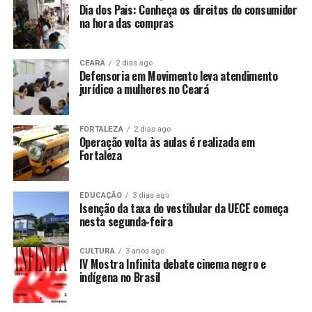
Dia dos Pais: Conheça os direitos do consumidor
na hora das compras
CEARÁ
2 dias ago
Defensoria em Movimento leva atendimento
jurídico a mulheres no Ceará
FORTALEZA
2 dias ago
Operação volta às aulas é realizada em
Fortaleza
EDUCAÇÃO
3 dias ago
Isenção da taxa do vestibular da UECE começa
nesta segunda-feira
CULTURA
3 anos ago
IV Mostra Infinita debate cinema negro e
indígena no Brasil