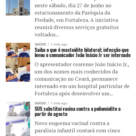
neste sábado, dia 27 de junho no
estacionamento da Paróquia da
Piedade, em Fortaleza. A iniciativa
reunirá diversos serviços gratuitos
voltados...
SAÚDE
1 mês ago
Saiba o que é mastoidite bilateral; infecção que
levou o comunicador João Inácio Jr ser internado
O apresentador cearense João Inácio Jr.,
um dos nomes mais conhecidos da
comunicação no Ceará, permanece
internado em um hospital particular de
Fortaleza após desenvolver um...
SAÚDE
1 mês ago
SUS substitui vacina contra a poliomielite a
partir de agosto
Novo esquema vacinal contra a
paralisia infantil contará com cinco