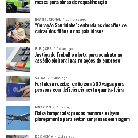
meses para obras de requalificação
INSTITUCIONAL
20 horas ago
“Geração Sanduíche”: entenda os desafios de
cuidar dos filhos e dos pais idosos
ELEIÇÕES
2 dias ago
Justiça do Trabalho alerta para combate ao
assédio eleitoral nas relações de emprego
VAGAS
2 dias ago
Fortaleza recebe feirão com 200 vagas para
pessoas com deficiência nesta quarta-feira
NOTÍCIAS
2 dias ago
Baixa temporada: preços menores exigem
planejamento para evitar surpresas em viagem
ECONOMIA
2 dias ago